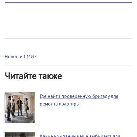
Новости СМИ2
Читайте также
Где найти проверенную бригаду для
ремонта квартиры
Какие компании чаще выбирают для