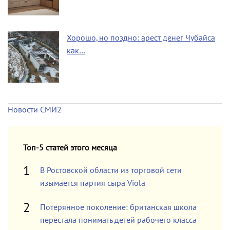
Хорошо, но поздно: арест денег Чубайса
как…
Новости СМИ2
Топ-5 статей этого месяца
В Ростовской области из торговой сети
изымается партия сыра Viola
Потерянное поколение: британская школа
перестала понимать детей рабочего класса