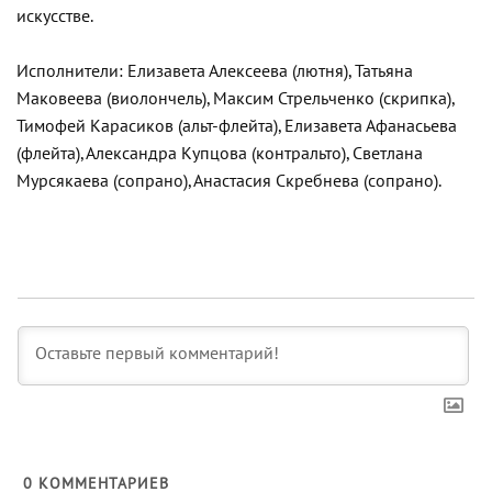
искусстве.
Исполнители: Елизавета Алексеева (лютня), Татьяна
Маковеева (виолончель), Максим Стрельченко (скрипка),
Тимофей Карасиков (альт-флейта), Елизавета Афанасьева
(флейта), Александра Купцова (контральто), Светлана
Мурсякаева (сопрано), Анастасия Скребнева (сопрано).
0
КОММЕНТАРИЕВ