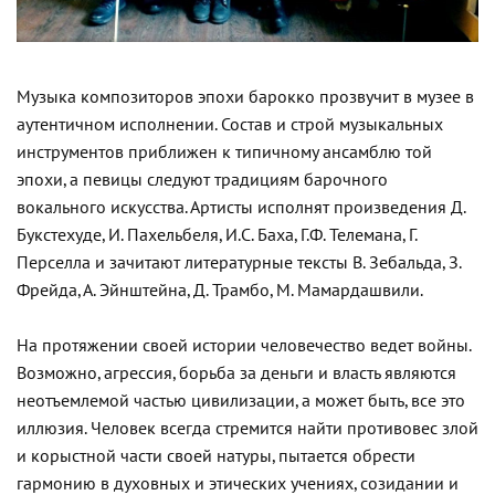
Музыка композиторов эпохи барокко прозвучит в музее в
аутентичном исполнении. Состав и строй музыкальных
инструментов приближен к типичному ансамблю той
эпохи, а певицы следуют традициям барочного
вокального искусства. Артисты исполнят произведения Д.
Букстехуде, И. Пахельбеля, И.С. Баха, Г.Ф. Телемана, Г.
Перселла и зачитают литературные тексты В. Зебальда, З.
Фрейда, А. Эйнштейна, Д. Трамбо, М. Мамардашвили.
На протяжении своей истории человечество ведет войны.
Возможно, агрессия, борьба за деньги и власть являются
неотъемлемой частью цивилизации, а может быть, все это
иллюзия. Человек всегда стремится найти противовес злой
и корыстной части своей натуры, пытается обрести
гармонию в духовных и этических учениях, созидании и