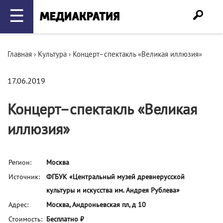
☰
Главная
›
Культура
›
Концерт–спектакль «Великая иллюзия»
17.06.2019
Концерт–спектакль «Великая
иллюзия»
Регион:
Москва
Источник:
ФГБУК «Центральный музей древнерусской
культуры и искусства им. Андрея Рублева»
Адрес:
Москва, Андроньевская пл, д 10
Стоимость:
Бесплатно ₽