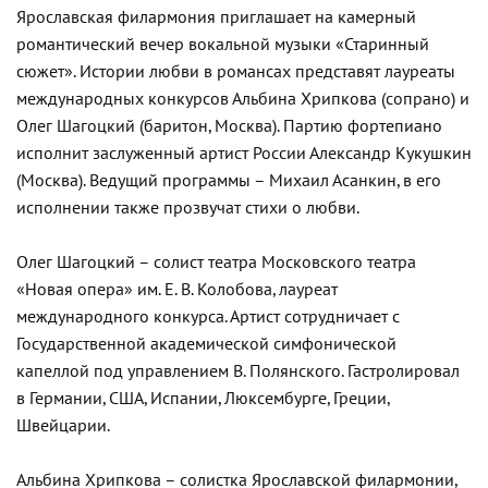
Ярославская филармония приглашает на камерный
романтический вечер вокальной музыки «Старинный
сюжет». Истории любви в романсах представят лауреаты
международных конкурсов Альбина
Хрипкова
(сопрано) и
Олег
Шагоцкий
(баритон, Москва). Партию фортепиано
исполнит заслуженный артист России Александр Кукушкин
(Москва). Ведущий программы – Михаил
Асанкин
, в его
исполнении также прозвучат стихи о любви.
Олег
Шагоцкий
– солист театра Московского театра
«Новая опера» им. Е. В. Колобова, лауреат
международного конкурса. Артист сотрудничает с
Государственной академической симфонической
капеллой под управлением В. Полянского. Гастролировал
в Германии, США, Испании, Люксембурге, Греции,
Швейцарии.
Альбина
Хрипкова
– солистка Ярославской филармонии,