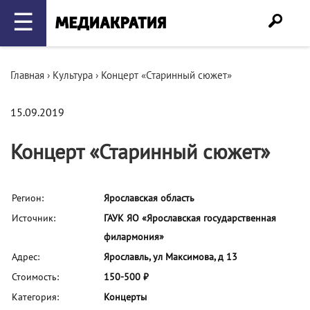
☰
Главная
›
Культура
›
Концерт «Старинный сюжет»
15.09.2019
Концерт «Старинный сюжет»
Регион:
Ярославская область
Источник:
ГАУК ЯО «Ярославская государственная
филармония»
Адрес:
Ярославль, ул Максимова, д 13
Стоимость:
150-500 ₽
Категория:
Концерты