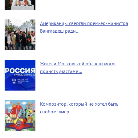
Американцы свергли премьер-министра
Бангладеш ради…
Жители Московской области могут
принять участие в…
Композитор, который не хотел быть
снобом: умер…