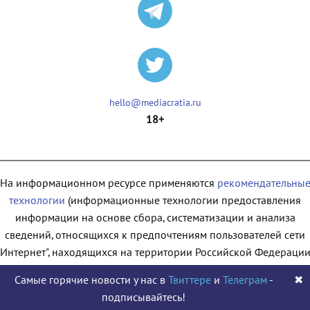
hello@mediacratia.ru
18+
На информационном ресурсе применяются
рекомендательны
технологии
(информационные технологии предоставления
информации на основе сбора, систематизации и анализа
сведений, относящихся к предпочтениям пользователей сети
"Интернет", находящихся на территории Российской Федерации
Самые горячие новости у нас в
Твиттере
и
Телеграм
-
✖
подписывайтесь!
© 2009 - 2026