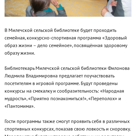
В
Милечской
сельской библиотеке будет проходить
семейная, конкурсно-спортивная программа «Здоровый
образ жизни – дело семейное», посвящённая здоровому
образу жизни.
Библиотекарь
Милечской
сельской библиотеки
Филонова
Людмила Владимировна предлагает поучаствовать
посетителям в игровой программе. Будут проведены
конкурсы на смекалку и сообразительность: «Народная
мудрость», «Приятно познакомиться!», «Переполох» и
«Пантомима».
Гости программы также смогут проявить себя в различных
спортивных конкурсах, показав свою ловкость и сноровку.