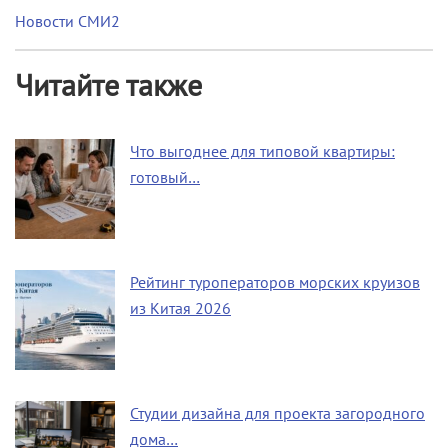
Новости СМИ2
Читайте также
Что выгоднее для типовой квартиры:
готовый…
Рейтинг туроператоров морских круизов
из Китая 2026
Студии дизайна для проекта загородного
дома…