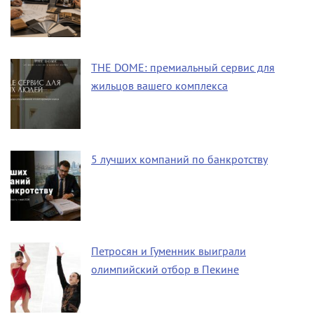
THE DOME: премиальный сервис для
жильцов вашего комплекса
5 лучших компаний по банкротству
Петросян и Гуменник выиграли
олимпийский отбор в Пекине