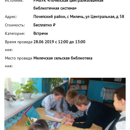
Источник:
РМБУК «Почепская централизованная
библиотечная система»
Адрес:
Почепский район, с Милечь, ул Центральная, д 58
Стоимость:
Бесплатно ₽
Категория:
Встречи
Время проведе
28.06 2019 с 12:00 до 13:00
ния:
Место проведе
Милечская сельская библиотека
ния: