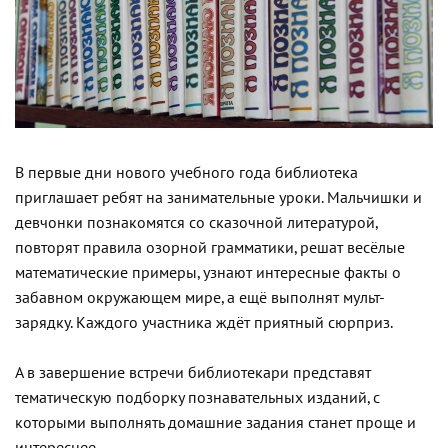
В первые дни нового учебного года библиотека
приглашает ребят на занимательные уроки. Мальчишки и
девчонки познакомятся со сказочной литературой,
повторят правила озорной грамматики, решат весёлые
математические примеры, узнают интересные факты о
забавном окружающем мире, а ещё выполнят мульт-
зарядку. Каждого участника ждёт приятный сюрприз.
А в завершение встречи библиотекари представят
тематическую подборку познавательных изданий, с
которыми выполнять домашние задания станет проще и
интереснее.