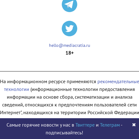
hello@mediacratia.ru
18+
На информационном ресурсе применяются
рекомендательны
технологии
(информационные технологии предоставления
информации на основе сбора, систематизации и анализа
сведений, относящихся к предпочтениям пользователей сети
"Интернет", находящихся на территории Российской Федерации
Самые горячие новости у нас в
Твиттере
и
Телеграм
-
✖
подписывайтесь!
© 2009 - 2026