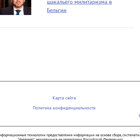
шакальего милитаризма в
Бельгии
Карта сайта
Политика конфиденциальности
нформационные технологии предоставления информации на основе сбора, систематиз
"Интернет", находящихся на территории Российской Федерации)