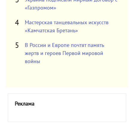
«Газпромом»
Мастерская танцевальных искусств
«Камчатская Бретань»
В России и Европе почтят память
жертв и героев Первой мировой
войны
Реклама