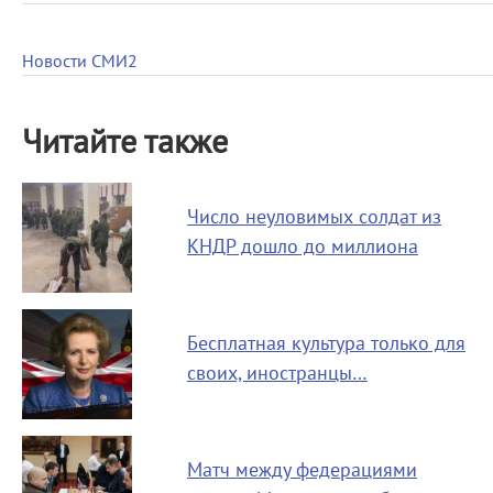
Новости СМИ2
Читайте также
Число неуловимых солдат из
КНДР дошло до миллиона
Бесплатная культура только для
своих, иностранцы…
Матч между федерациями