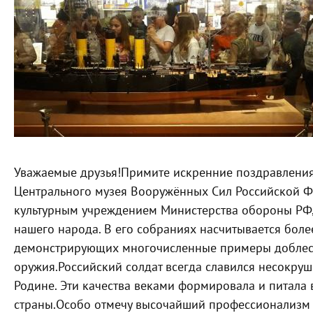
Уважаемые друзья!
Примите искренние поздравления
Центрального музея Вооружённых Сил Российской 
культурным учреждением Министерства обороны РФ,
нашего народа. В его собраниях насчитывается боле
демонстрирующих многочисленные примеры доблест
оружия.
Российский солдат всегда славился несокруш
Родине. Эти качества веками формировала и питала
страны.
Особо отмечу высочайший профессионализм 