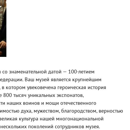
 со знаменательной датой — 100-летием
Федерации.
Ваш музей является крупнейшим
 в котором увековечена героическая история
е 800 тысяч уникальных экспонатов,
и наших воинов и мощи отечественного
имостью духа, мужеством, благородством, верностью
 великая культура нашей многонациональной
нескольких поколений сотрудников музея.