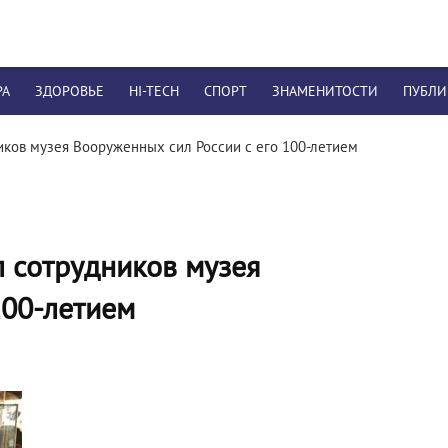
РА
ЗДОРОВЬЕ
HI-TECH
СПОРТ
ЗНАМЕНИТОСТИ
ПУБЛ
иков музея Вооруженных сил России с его 100-летием
 сотрудников музея
100-летием