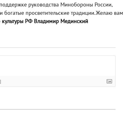
 поддержке руководства Минобороны России,
и богатые просветительские традиции.
Желаю вам
 культуры РФ Владимир Медински
й
]