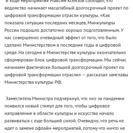
В ходе мероприятия Максим Ксензов сообщил, что
ведомство начинает масштабный долгосрочный проект по
цифровой трансформации отрасли культуры. «Как
показала ситуация последних месяцев, Минкультуры
России подошло достаточно хорошо подготовленным. У
нас совершенно очевидный эффект от того, что было
сделано Министерством в последние годы в цифровой
среде. На сегодня в Министерстве культуры окончательно
сформирован блок цифровой трансформации. Мы сейчас
начинаем фактически большой долгосрочный проект по
цифровой трансформации отрасли» — рассказал замглавы
Министерства культуры РФ.
Заместитель Министра подчеркнул, что «из-за пандемии
появился новый стимул для того, чтобы цифровое
направление в области культуры и искусства начало
развиваться с еще большей силой. Очевидно, что речь не
идет о замене офлайн-мероприятий, потому что ничто не