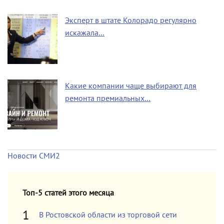
Эксперт в штате Колорадо регулярно
искажала…
Какие компании чаще выбирают для
ремонта премиальных…
Новости СМИ2
Топ-5 статей этого месяца
В Ростовской области из торговой сети