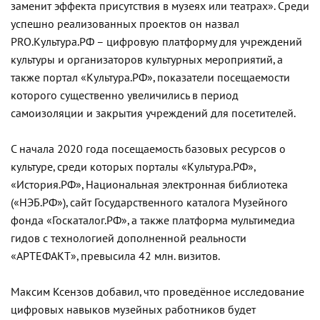
заменит эффекта присутствия в музеях или театрах». Среди
успешно реализованных проектов он назвал
PRO.Культура.РФ – цифровую платформу для учреждений
культуры и организаторов культурных мероприятий, а
также портал «Культура.РФ», показатели посещаемости
которого существенно увеличились в период
самоизоляции и закрытия учреждений для посетителей.
С начала 2020 года посещаемость базовых ресурсов о
культуре, среди которых порталы «Культура.РФ»,
«История.РФ», Национальная электронная библиотека
(«НЭБ.РФ»), сайт Государственного каталога Музейного
фонда «Госкаталог.РФ», а также платформа мультимедиа
гидов с технологией дополненной реальности
«АРТЕФАКТ», превысила 42 млн. визитов.
Максим Ксензов добавил, что проведённое исследование
цифровых навыков музейных работников будет