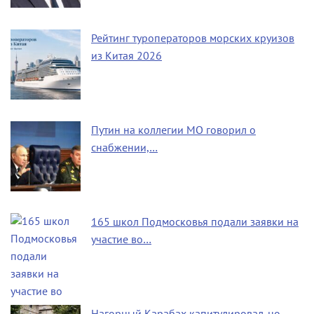
Рейтинг туроператоров морских круизов
из Китая 2026
Путин на коллегии МО говорил о
снабжении,…
165 школ Подмосковья подали заявки на
участие во…
Нагорный Карабах капитулировал, но