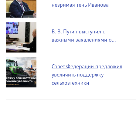
незримая тень Иванова
В. В. Путин выступил с
важными заявлениями о…
Совет Федерации предложил
увеличить поддержку
сельхозтехники