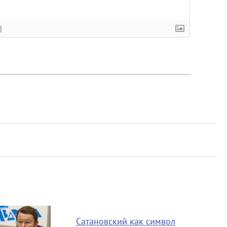
]
Сатановский как символ