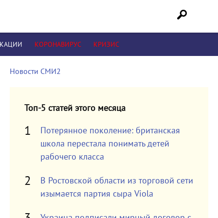
ИКАЦИИ
КОРОНАВИРУС
КРИЗИС
Новости СМИ2
Топ-5 статей этого месяца
Потерянное поколение: британская
школа перестала понимать детей
рабочего класса
В Ростовской области из торговой сети
изымается партия сыра Viola
Украина подписали мирный договор с