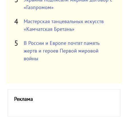
«Газпромом»
Мастерская танцевальных искусств
«Камчатская Бретань»
В России и Европе почтят память
жертв и героев Первой мировой
войны
Реклама