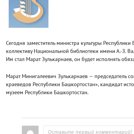
Сегодня заместитель министра культуры Республики
коллективу Национальной библиотеки имени А.-З. В
Им стал Марат Зулькарнаев, он будет исполнять обя
Марат Минигалеевич Зулькарнаев — председатель с
краеведов Республики Башкортостан», кандидат ист
музеем Республики Башкортостан.