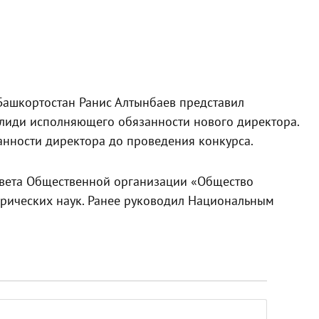
 Башкортостан Ранис Алтынбаев представил
алиди исполняющего обязанности нового директора.
занности директора до проведения конкурса.
овета Общественной организации «Общество
орических наук. Ранее руководил Национальным