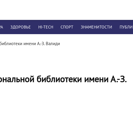
РА
ЗДОРОВЬЕ
HI-TECH
СПОРТ
ЗНАМЕНИТОСТИ
ПУБЛ
иблиотеки имени А.-З. Валиди
нальной библиотеки имени А.-З.