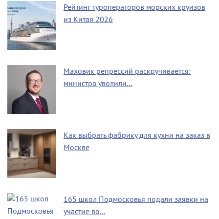
Рейтинг туроператоров морских круизов
из Китая 2026
Маховик репрессий раскручивается:
министра уволили…
Как выбрать фабрику для кухни на заказ в
Москве
165 школ Подмосковья подали заявки на
участие во…