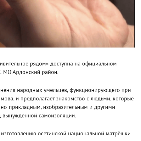
дивительное рядом» доступна на официальном
С МО Ардонский район.
динения народных умельцев, функционирующего при
мова, и предполагает знакомство с людьми, которые
вно-прикладным, изобразительным и другими
од вынужденной самоизоляции.
о изготовлению осетинской национальной матрёшки