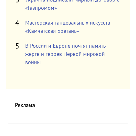
«Газпромом»
Мастерская танцевальных искусств
«Камчатская Бретань»
В России и Европе почтят память
жертв и героев Первой мировой
войны
Реклама