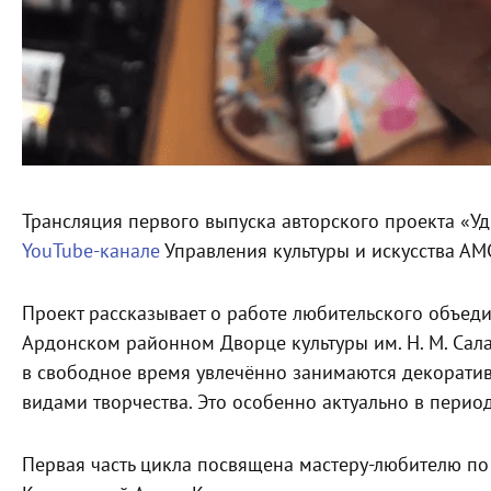
Трансляция первого выпуска авторского проекта «У
YouTube-канале
Управления культуры и искусства АМ
Проект рассказывает о работе любительского объе
Ардонском районном Дворце культуры им. Н. М. Сала
в свободное время увлечённо занимаются декорати
видами творчества. Это особенно актуально в пери
Первая часть цикла посвящена мастеру-любителю п