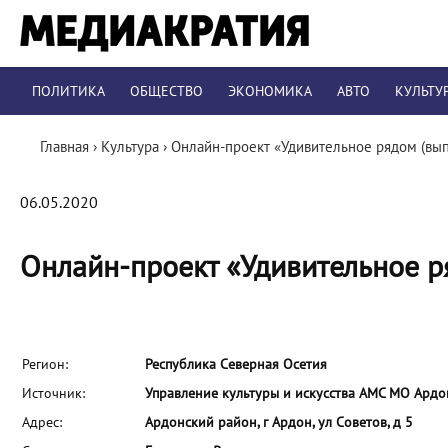
ПОЛИТИКА
ОБЩЕСТВО
ЭКОНОМИКА
АВТО
КУЛЬТУ
Главная
›
Культура
›
Онлайн-проект «Удивительное рядом (вып
06.05.2020
Онлайн-проект «Удивительное р
Регион:
Республика Северная Осетия
Источник:
Управление культуры и искусства АМС МО Ард
Адрес:
Ардонский район, г Ардон, ул Советов, д 5