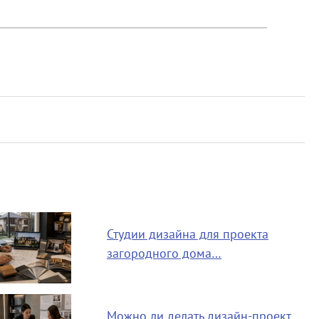
Студии дизайна для проекта
загородного дома…
Можно ли делать дизайн-проект