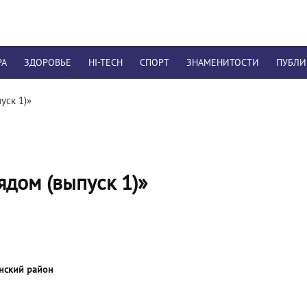
РА
ЗДОРОВЬЕ
HI-TECH
СПОРТ
ЗНАМЕНИТОСТИ
ПУБЛ
уск 1)»
ядом (выпуск 1)»
онский район