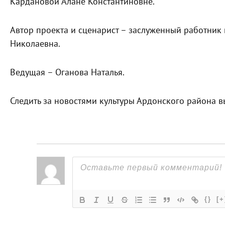
Кардановой Алане Константиновне.
Автор проекта и сценарист – заслуженный работник
Николаевна.
Ведущая – Оганова Наталья.
Следить за новостями культуры Ардонского района 
{}
[+