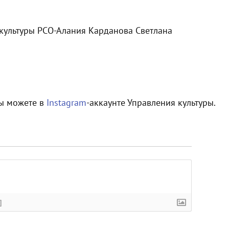
 культуры РСО-Алания Карданова Светлана
вы можете в
Instagram
-аккаунте Управления культуры.
]