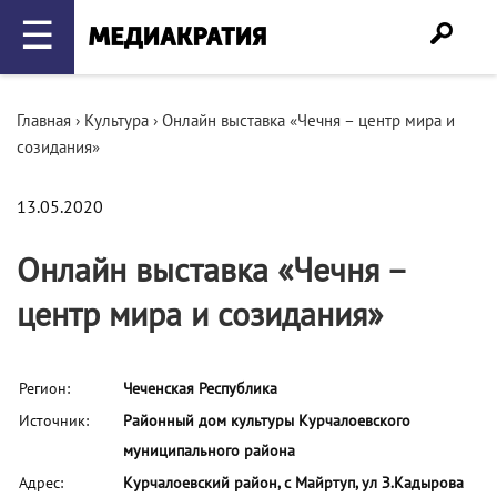
☰
Главная
›
Культура
›
Онлайн выставка «Чечня – центр мира и
созидания»
13.05.2020
Онлайн выставка «Чечня –
центр мира и созидания»
Регион:
Чеченская Республика
Источник:
Районный дом культуры Курчалоевского
муниципального района
Адрес:
Курчалоевский район, с Майртуп, ул З.Кадырова