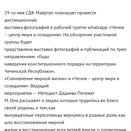
29-го мая СДК Майртуп планирует провести
дистанционную
выставку фотографий в рабочей группе whatsapp. «Чечня
– центр мира и созидания». На обозрение участников
группы будет
представлена выставка фотографий и публикаций по трем
направлениям: «Годы
наведения конституционного порядка на территории
Чеченской Республики»,
«Становление мирной жизни» и «Чечня – центр мира и
созидания». Ведущий
мероприятия – Методист Дадаева Петимат
М. Она расскажет о людях, которые трудились во благо
своей родины, о том, как
вынужденные переселенцы вернулись в родные дома, как
шло восстановление мирной
жизни и восстановление всех ветвей власти, о проведении