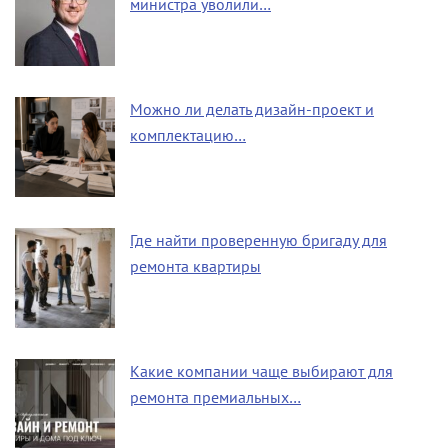
министра уволили…
Можно ли делать дизайн-проект и
комплектацию…
Где найти проверенную бригаду для
ремонта квартиры
Какие компании чаще выбирают для
ремонта премиальных…