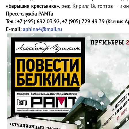
«Барышня-крестьянка»
, реж. Кирилл Вытоптов — июн
Пресс-служба РАМТа
Тел.: +7 (495) 692 03 92, +7 (905) 729 49 39 (Ксения 
E-mail:
aphina4@mail.ru