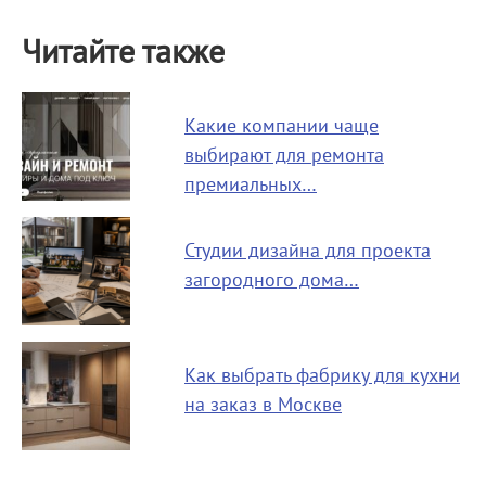
Читайте также
Какие компании чаще
выбирают для ремонта
премиальных…
Студии дизайна для проекта
загородного дома…
Как выбрать фабрику для кухни
на заказ в Москве