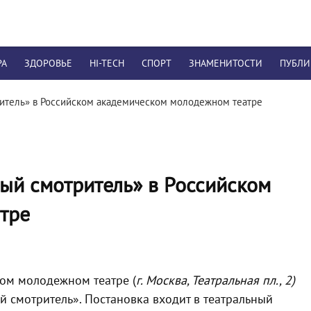
РА
ЗДОРОВЬЕ
HI-TECH
СПОРТ
ЗНАМЕНИТОСТИ
ПУБЛ
итель» в Российском академическом молодежном театре
ый смотритель» в Российском
тре
ом молодежном театре (
г. Москва,
Театральная пл., 2)
й смотритель».
Постановка входит в театральный