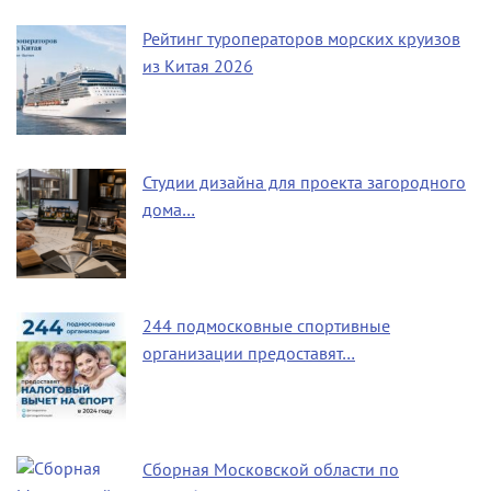
Рейтинг туроператоров морских круизов
из Китая 2026
Студии дизайна для проекта загородного
дома…
244 подмосковные спортивные
организации предоставят…
Сборная Московской области по