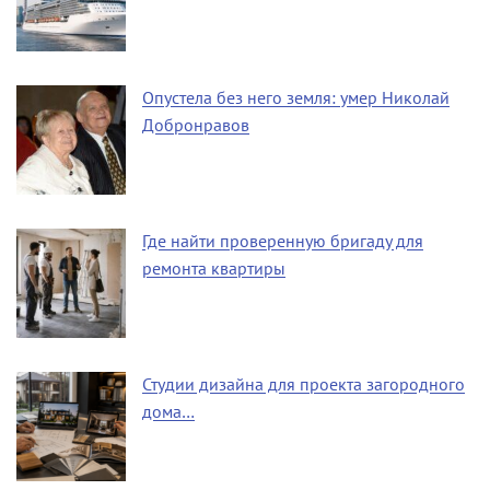
Опустела без него земля: умер Николай
Добронравов
Где найти проверенную бригаду для
ремонта квартиры
Студии дизайна для проекта загородного
дома…