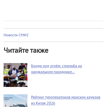
Новости СМИ2
Читайте также
Бонди под огнём: стрельба на
ханукальном празднике…
Рейтинг туроператоров морских круизов
из Китая 2026