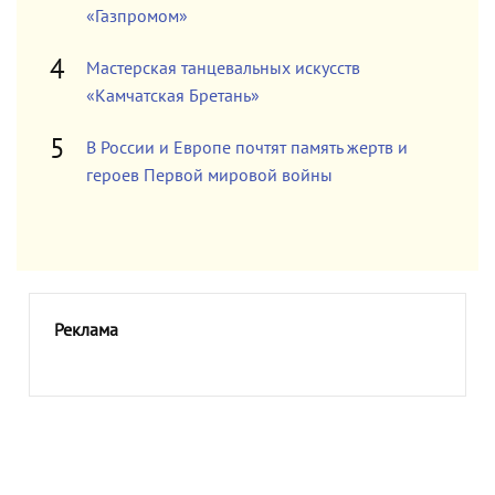
«Газпромом»
Мастерская танцевальных искусств
«Камчатская Бретань»
В России и Европе почтят память жертв и
героев Первой мировой войны
Реклама