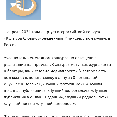
1 апреля 2021 года стартует всероссийский конкурс
«Культура Слова», учрежденный Министерством культуры
России.
Участвовать в ежегодном конкурсе по освещению
реализации нацпроекта «Культура» могут как журналисты
и блогеры, так и сетевые медиапроекты. У авторов есть
возможность подать заявку в одну из 8 номинаций:
«Лучшее интервью», «Лучший фотоснимок», «Лучшая
печатная публикация», «Лучший видеосюжет», «Лучшая
публикация в онлайн-издании», «Лучший радиовыпуск»,
«Лучший пост» и «Лучший видеопост».
Жюри конкурса оценит представленные работы, учитывая