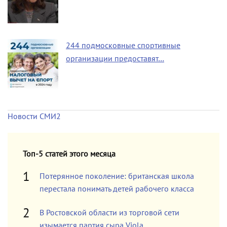
244 подмосковные спортивные
организации предоставят…
Новости СМИ2
Топ-5 статей этого месяца
Потерянное поколение: британская школа
перестала понимать детей рабочего класса
В Ростовской области из торговой сети
изымается партия сыра Viola