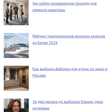
Где найти проверенную бригаду для
ремонта квартиры
Рейтинг туроператоров морских круизов
из Китая 2026
Как выбрать фабрику для кухни на заказ в
Москве
За два месяца до выборов Харрис дала
интервью