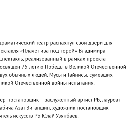
драматический театр распахнул свои двери для
спектакля «Плачет ива под горой» Владимира
 Спектакль, реализованный в рамках проекта
посвящён 75-летию Победы в Великой Отечественной
двух обычных людей, Мусы и Гайнисы, сумевших
ликой Отечественной войны испытания.
ер-постановщик – заслуженный артист РБ, лауреат
абича Азат Зиганшин, художник-постановщик –
тель искусств РБ Юлай Узянбаев.