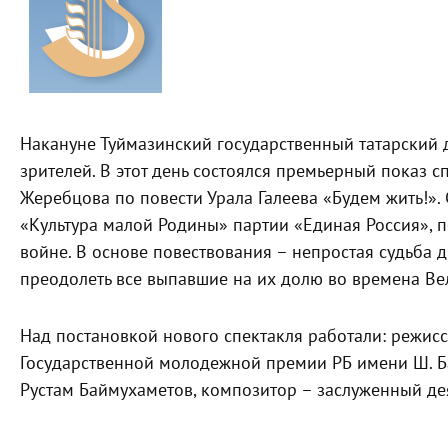
Накануне Туймазинский государственный татарский 
зрителей. В этот день состоялся премьерный показ 
Жеребцова по повести Урала Галеева «Будем жить!».
«Культура малой Родины» партии «Единая Россия», 
войне. В основе повествования – непростая судьба 
преодолеть все выпавшие на их долю во времена Ве
Над постановкой нового спектакля работали: режисс
Государственной молодежной премии РБ имени Ш. Б
Рустам Баймухаметов, композитор – заслуженный дея