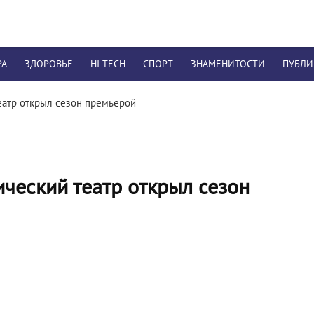
РА
ЗДОРОВЬЕ
HI-TECH
СПОРТ
ЗНАМЕНИТОСТИ
ПУБЛ
еатр открыл сезон премьерой
ческий театр открыл сезон