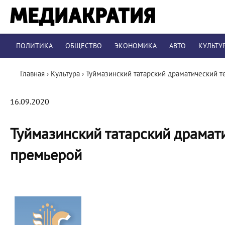
ПОЛИТИКА
ОБЩЕСТВО
ЭКОНОМИКА
АВТО
КУЛЬТУ
Главная
›
Культура
›
Туймазинский татарский драматический т
16.09.2020
Туймазинский татарский драмати
премьерой