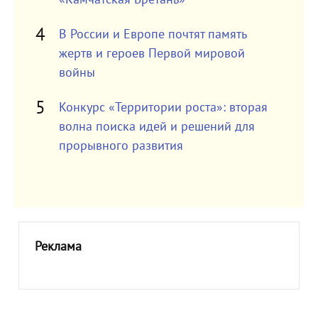
В России и Европе почтят память
жертв и героев Первой мировой
войны
Конкурс «Территории роста»: вторая
волна поиска идей и решений для
прорывного развития
Реклама