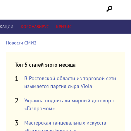
ИКАЦИИ
КОРОНАВИРУС
КРИЗИС
Новости СМИ2
Топ-5 статей этого месяца
В Ростовской области из торговой сети
изымается партия сыра Viola
Украина подписали мирный договор с
«Газпромом»
Мастерская танцевальных искусств
«Камчатская Бретань»