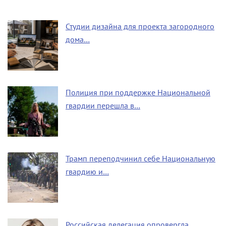
Студии дизайна для проекта загородного
дома…
Полиция при поддержке Национальной
гвардии перешла в…
Трамп переподчинил себе Национальную
гвардию и…
Российская делегация опровергла