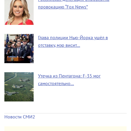
провокацию “Fox News”
Глава полиции Нью-Йорка ушёл в
отставку, мэр висит…
Утечка из Пентагона: F-35 мог
самостоятельно…
Новости СМИ2