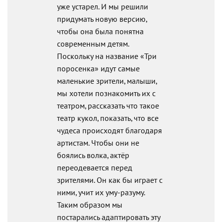
уже устарел. И мы решили
придумать новую версию,
чтобы она была понятна
современным детям.
Поскольку на название «Три
поросенка» идут самые
маленькие зрители, малыши,
мы хотели познакомить их с
театром, рассказать что такое
театр кукол, показать, что все
чудеса происходят благодаря
артистам. Чтобы они не
боялись волка, актёр
переодевается перед
зрителями. Он как бы играет с
ними, учит их уму-разуму.
Таким образом мы
постарались адаптировать эту