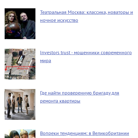
Театральная Москва: классика, новаторы и
ночное искусство
Investors trust - мошенники современного
мира
Где найти проверенную бригаду для
ремонта квартиры
Вопреки тенденциям: в Великобритании