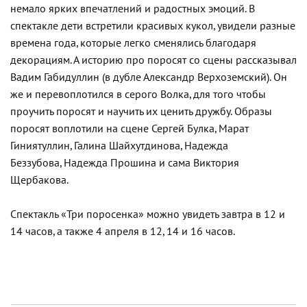
немало ярких впечатлений и радостных эмоций. В
спектакле дети встретили красивых кукол, увидели разные
времена года, которые легко сменялись благодаря
декорациям. А историю про поросят со сцены рассказывал
Вадим Габидуллин (в дубле Александр Верхоземский). Он
же и перевоплотился в серого Волка, для того чтобы
проучить поросят и научить их ценить дружбу. Образы
поросят воплотили на сцене Сергей Булка, Марат
Гиниятуллин, Галина Шайхутдинова, Надежда
Беззубова, Надежда Прошина и сама Виктория
Щербакова.
Спектакль «Три поросенка» можно увидеть завтра в 12 и
14 часов, а также 4 апреля в 12, 14 и 16 часов.