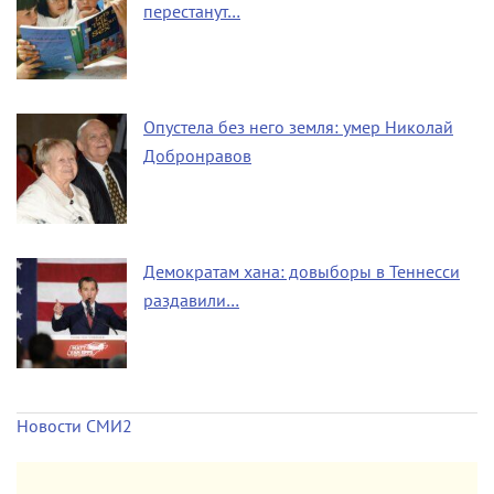
перестанут…
Опустела без него земля: умер Николай
Добронравов
Демократам хана: довыборы в Теннесси
раздавили…
Новости СМИ2