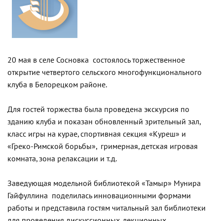
20 мая в селе Сосновка состоялось торжественное
открытие четвертого сельского многофункционального
клуба в Белорецком районе.
Для гостей торжества была проведена экскурсия по
зданию клуба и показан обновленный зрительный зал,
класс игры на курае, спортивная секция «Куреш» и
«Греко-Римской борьбы», гримерная, детская игровая
комната, зона релаксации и т.д.
Заведующая модельной библиотекой «Тамыр» Мунира
Гайфуллина поделилась инновационными формами
работы и представила гостям читальный зал библиотеки
для проведения дискуссионных, лекционных,