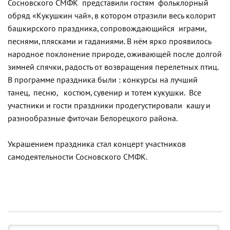
Сосновского СМФК представили гостям фольклорный
обряд «Кукушкин чай», в котором отразили весь колорит
башкирского праздника, сопровождающийся играми,
песнями, плясками и гаданиями. В нём ярко проявилось
народное поклонение природе, оживающей после долгой
зимней спячки, радость от возвращения перелетных птиц.
В программе праздника были : конкурсы на лучший
танец, песню, костюм, сувенир и тотем кукушки. Все
участники и гости праздники продегустировали кашу и
разнообразные фиточаи Белорецкого района.
Украшением праздника стал концерт участников
самодеятельности Сосновского СМФК.