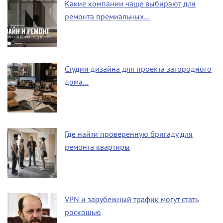
Какие компании чаще выбирают для
ремонта премиальных…
Студии дизайна для проекта загородного
дома…
Где найти проверенную бригаду для
ремонта квартиры
VPN и зарубежный трафик могут стать
роскошью