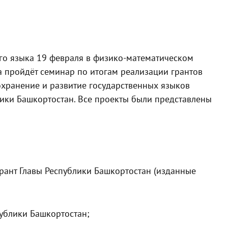
о языка 19 февраля в физико-математическом
а пройдёт семинар по итогам реализации грантов
охранение и развитие государственных языков
ики Башкортостан. Все проекты были представлены
рант Главы Республики Башкортостан (изданные
публики Башкортостан;