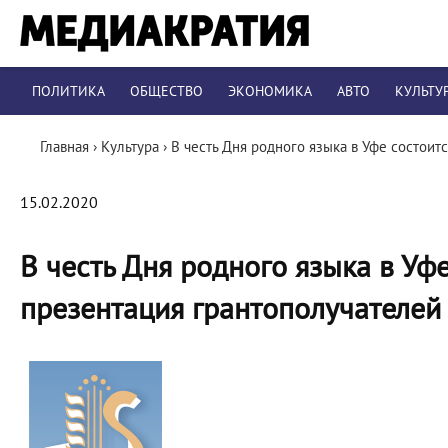
ПОЛИТИКА
ОБЩЕСТВО
ЭКОНОМИКА
АВТО
КУЛЬТУ
Главная
›
Культура
›
В честь Дня родного языка в Уфе состои
15.02.2020
В честь Дня родного языка в Уф
презентация грантополучателей