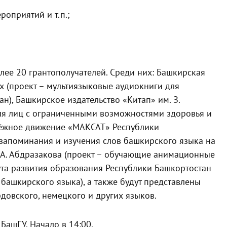
роприятий и т.п.;
лее 20 грантополучателей. Среди них: Башкирская
х (проект – мультиязыковые аудиокниги для
н), Башкирское издательство «Китап» им. З.
ля лиц с ограниченными возможностями здоровья и
дёжное движение «МАКСАТ» Республики
запоминания и изучения слов башкирского языка на
. А. Абдразакова (проект – обучающие анимационные
ута развития образования Республики Башкортостан
 башкирского языка), а также будут представлены
довского, немецкого и других языков.
БашГУ. Начало в 14:00.