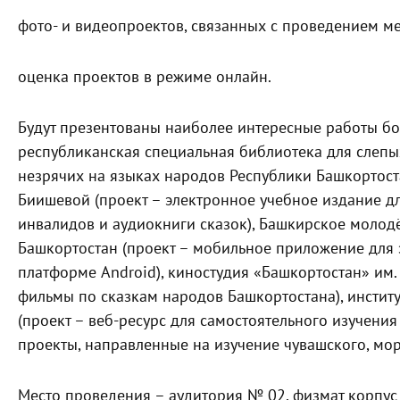
фото- и видеопроектов, связанных с проведением ме
оценка проектов в режиме онлайн.
Будут презентованы наиболее интересные работы бо
республиканская специальная библиотека для слепы
незрячих на языках народов Республики Башкортоста
Биишевой (проект – электронное учебное издание д
инвалидов и аудиокниги сказок), Башкирское моло
Башкортостан (проект – мобильное приложение для 
платформе Android), киностудия «Башкортостан» им
фильмы по сказкам народов Башкортостана), инстит
(проект – веб-ресурс для самостоятельного изучения
проекты, направленные на изучение чувашского, мор
Место проведения – аудитория № 02, физмат корпус 