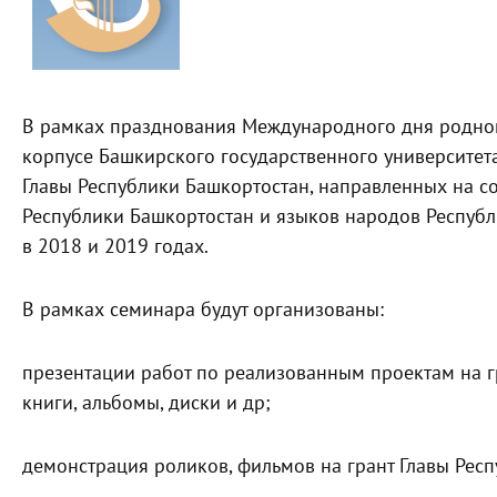
В рамках празднования Международного дня родног
корпусе Башкирского государственного университет
Главы Республики Башкортостан, направленных на с
Республики Башкортостан и языков народов Республ
в 2018 и 2019 годах.
В рамках семинара будут организованы:
презентации работ по реализованным проектам на г
книги, альбомы, диски и др;
демонстрация роликов, фильмов на грант Главы Рес