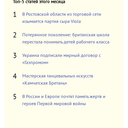
Топ-5 статей этого месяца
В Ростовской области из торговой сети
изымается партия сыра Viola
Потерянное поколение: британская школа
перестала понимать детей рабочего класса
Украина подписали мирный договор с
«Газпромом»
Мастерская танцевальных искусств
«Камчатская Бретань»
В России и Европе почтят память жертв и
героев Первой мировой войны