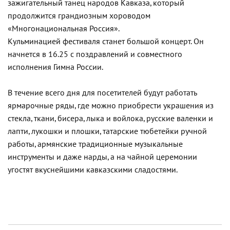
зажигательный танец народов Кавказа, который
продолжится грандиозным хороводом
«Многонациональная Россия».
Кульминацией фестиваля станет большой концерт. Он
начнется в 16.25 с поздравлений и совместного
исполнения Гимна России.
В течение всего дня для посетителей будут работать
ярмарочные ряды, где можно приобрести украшения из
стекла, ткани, бисера, лыка и войлока, русские валенки и
лапти, лукошки и плошки, татарские тюбетейки ручной
работы, армянские традиционные музыкальные
инструменты и даже нарды, а на чайной церемонии
угостят вкуснейшими кавказскими сладостями.