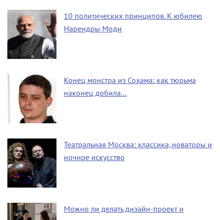
10 политических принципов. К юбилею
Нарендры Моди
Конец монстра из Сохама: как тюрьма
наконец добила…
Театральная Москва: классика, новаторы и
ночное искусство
Можно ли делать дизайн-проект и