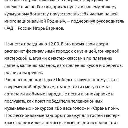
путешествие по России, прикоснуться к нашему общему
культурному богатству, почувствовать себя частью нашей
многонациональной Родины», — подчеркнул руководитель
ФАДН России Игорь Баринов.
Начнется праздник в 12.00. В это время свои двери
распахнет фестивальный городок с кузницей, гончарной
мастерской, шатрами с мастер-классами по плетению
лаптей, валянию валенок, изготовлению кукол и оберегов,
росписи матрешек.
Ровно в полдень в Парке Победы зазвучит этномузыка в
современной обработке, а затем гости смогут спеть с
артистами любимые народные песни в этнокараоке и
послушать, как поют победители телевизионных
музыкальных конкурсов «Во весь голос» и «Страна пой».
Профессиональные танцоры покажут для гостей мастер-
класс по лезгинке, а потом все вместе они исполнят этот