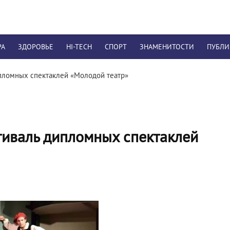
РА
ЗДОРОВЬЕ
HI-TECH
СПОРТ
ЗНАМЕНИТОСТИ
ПУБЛ
ипломных спектаклей «Молодой театр»
тиваль дипломных спектаклей