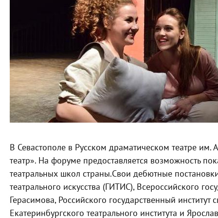
В Севастополе в Русском драматическом театре им. 
театр». На форуме предоставляется возможность по
театральных школ страны.
Cвои дебютные постановки
театрального искусства (ГИТИС), Всероссийского гос
Герасимова, Российского государственный институт с
Екатеринбургского театрального института и Ярослав