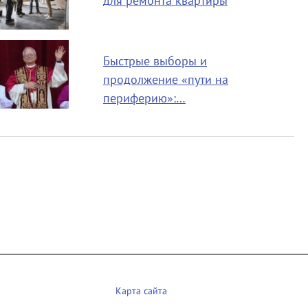
для ремонта квартиры
Быстрые выборы и
продолжение «пути на
периферию»:…
Карта сайта