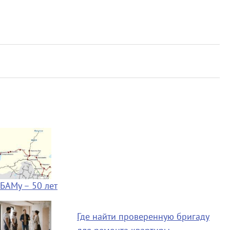
БАМу – 50 лет
Где найти проверенную бригаду