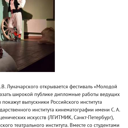
А.В. Луначарского открывается фестиваль «Молодой
казать широкой публике дипломные работы ведущих
 покажут выпускники Российского института
ударственного института кинематографии имени С. А.
ценических искусств (ЛГИТМИК, Санкт-Петербург),
ского театрального института. Вместе со студентами