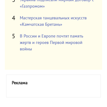
«Газпромом»
Мастерская танцевальных искусств
«Камчатская Бретань»
В России и Европе почтят память
жертв и героев Первой мировой
войны
Реклама