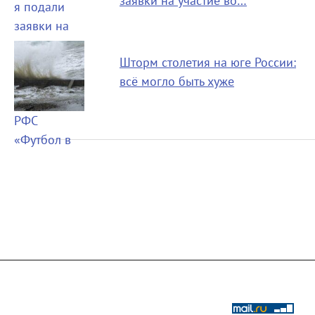
заявки на участие во…
Шторм столетия на юге России:
всё могло быть хуже