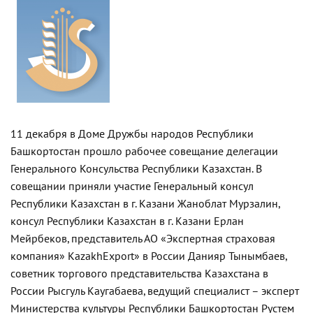
11 декабря в Доме Дружбы народов Республики
Башкортостан прошло рабочее совещание делегации
Генерального Консульства Республики Казахстан. В
совещании приняли участие Генеральный консул
Республики Казахстан в г. Казани Жаноблат Мурзалин,
консул Республики Казахстан в г. Казани Ерлан
Мейрбеков, представитель АО «Экспертная страховая
компания» KazakhExport» в России Данияр Тынымбаев,
советник торгового представительства Казахстана в
России Рысгуль Каугабаева, ведущий специалист – эксперт
Министерства культуры Республики Башкортостан Рустем