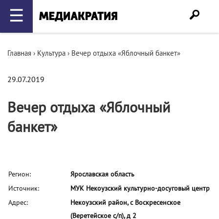
☰
Главная
›
Культура
›
Вечер отдыха «Яблочный банкет»
29.07.2019
Вечер отдыха «Яблочный
банкет»
Регион:
Ярославская область
Источник:
МУК Некоузский культурно-досуговый центр
Адрес:
Некоузский район, с Воскресенское
(Веретейское с/п), д 2