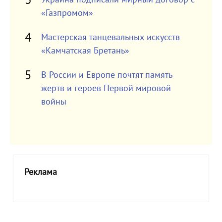
«Газпромом»
Мастерская танцевальных искусств
«Камчатская Бретань»
В России и Европе почтят память
жертв и героев Первой мировой
войны
Реклама