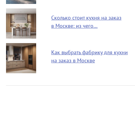
Сколько стоит кухня на заказ
в Москве: из чего…
Как выбрать фабрику для кухни
на заказ в Москве