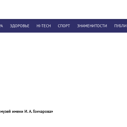
РА
ЗДОРОВЬЕ
HI-TECH
СПОРТ
ЗНАМЕНИТОСТИ
ПУБЛ
музей имени И. А. Гончарова»