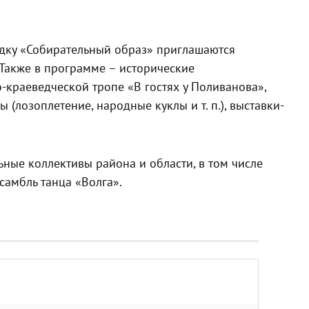
адку «Собирательный образ» приглашаются
Также в программе – исторические
-краеведческой тропе «В гостях у Поливанова»,
 (лозоплетение, народные куклы и т. п.), выставки-
ьные коллективы района и области, в том числе
самбль танца «Волга».