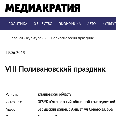
ПОЛИТИКА
ОБЩЕСТВО
ЭКОНОМИКА
АВТО
КУЛЬТУ
Главная
›
Культура
›
VIII Поливановский праздник
19.06.2019
VIII Поливановский праздник
Регион:
Ульяновская область
Источник:
ОГБУК «Ульяновский областной краеведческий 
Адрес:
Барышский район, с Акшуат, ул Советская, 63а