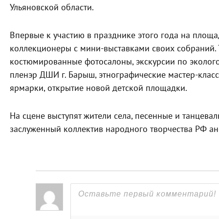
Ульяновской области.
Впервые к участию в празднике этого года на площ
коллекционеры с мини-выставками своих собраний. 
костюмированные фотосалоны, экскурсии по эколого
пленэр ДШИ г. Барыш, этнографические мастер-классы
ярмарки, открытие новой детской площадки.
На сцене выступят жители села, песенные и танцевал
заслуженный коллектив народного творчества РФ ан