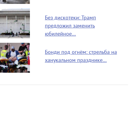
Без дискотеки: Трамп
предложил заменить
юбилейное…
Бонди под огнём: стрельба на
ханукальном празднике…