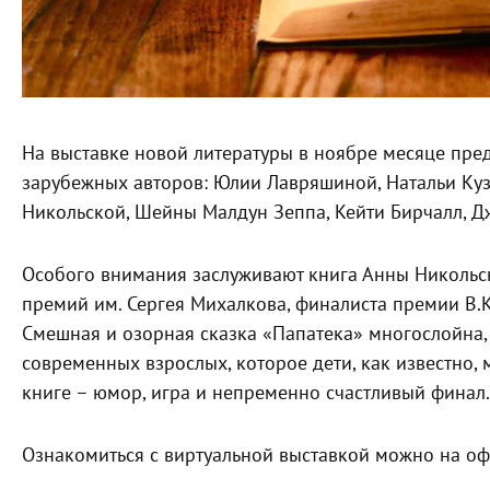
На выставке новой литературы в ноябре месяце пре
зарубежных авторов: Юлии Лавряшиной, Натальи Куз
Никольской, Шейны Малдун Зеппа, Кейти Бирчалл, Дж
Особого внимания заслуживают книга Анны Никольско
премий им. Сергея Михалкова, финалиста премии В.К
Смешная и озорная сказка «Папатека» многослойна,
современных взрослых, которое дети, как известно, 
книге – юмор, игра и непременно счастливый финал.
Ознакомиться с виртуальной выставкой можно на 