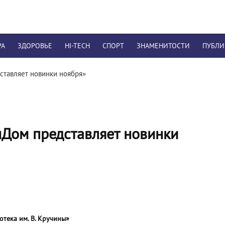
РА
ЗДОРОВЬЕ
HI-TECH
СПОРТ
ЗНАМЕНИТОСТИ
ПУБЛ
ставляет новинки ноября»
нДом представляет новинки
отека им. В. Кручины»