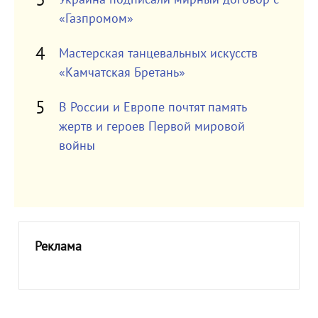
«Газпромом»
Мастерская танцевальных искусств
«Камчатская Бретань»
В России и Европе почтят память
жертв и героев Первой мировой
войны
Реклама