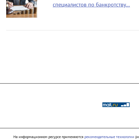
специалистов по банкротству…
На информационном ресурсе применяются
рекомендательные технологии
(и