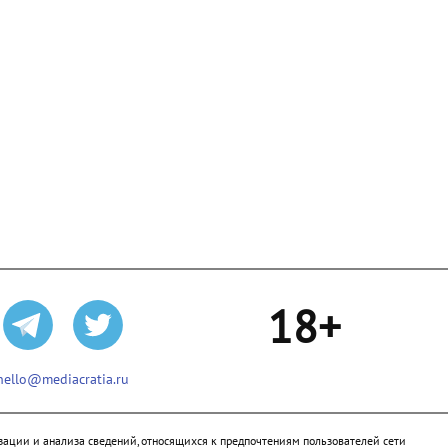
18+
hello@mediacratia.ru
ации и анализа сведений, относящихся к предпочтениям пользователей сети