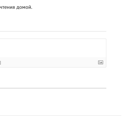
 чтения домой.
]