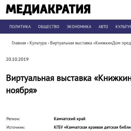
ПОЛИТИКА
ОБЩЕСТВО
ЭКОНОМИКА
АВТО
КУЛЬТУ
Главная
›
Культура
›
Виртуальная выставка «КнижкинДом пред
20.10.2019
Виртуальная выставка «Книжки
ноября»
Регион:
Камчатский край
Источник:
КГБУ «Камчатская краевая детская библи