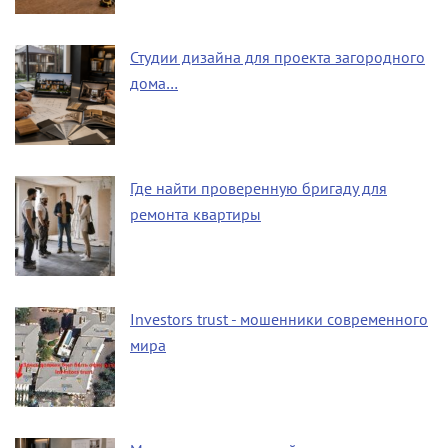
Студии дизайна для проекта загородного
дома…
Где найти проверенную бригаду для
ремонта квартиры
Investors trust - мошенники современного
мира