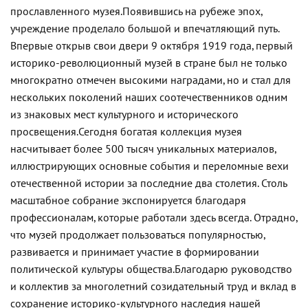
прославленного музея.
Появившись на рубеже эпох,
учреждение проделало большой и впечатляющий путь.
Впервые открыв свои двери 9 октября 1919 года, первый
историко-революционный музей в стране был не только
многократно отмечен высокими наградами, но и стал для
нескольких поколений наших соотечественников одним
из знаковых мест культурного и исторического
просвещения.
Сегодня богатая коллекция музея
насчитывает более 500 тысяч уникальных материалов,
иллюстрирующих основные события и переломные вехи
отечественной истории за последние два столетия. Столь
масштабное собрание экспонируется благодаря
профессионалам, которые работали здесь всегда. Отрадно,
что музей продолжает пользоваться популярностью,
развивается и принимает участие в формировании
политической культуры общества.
Благодарю руководство
и коллектив за многолетний созидательный труд и вклад в
сохранение историко-культурного наследия нашей