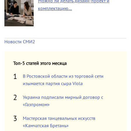
Можно ли делать дизайн-проект и
комплектацию…
Новости СМИ2
Топ-5 статей этого месяца
В Ростовской области из торговой сети
изымается партия сыра Viola
Украина подписали мирный договор с
«Газпромом»
Мастерская танцевальных искусств
«Камчатская Бретань»