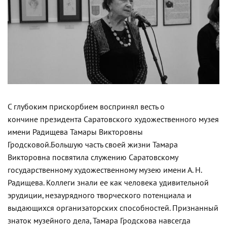
С глубоким прискорбием воспринял весть о
кончине президента Саратовского художественного музея
имени Радищева Тамары Викторовны
Гродсковой.
Большую часть своей жизни Тамара
Викторовна посвятила служению Саратовскому
государственному художественному музею имени А. Н.
Радищева. Коллеги знали ее как человека удивительной
эрудиции, незаурядного творческого потенциала и
выдающихся организаторских способностей. Признанный
знаток музейного дела, Тамара Гродскова навсегда