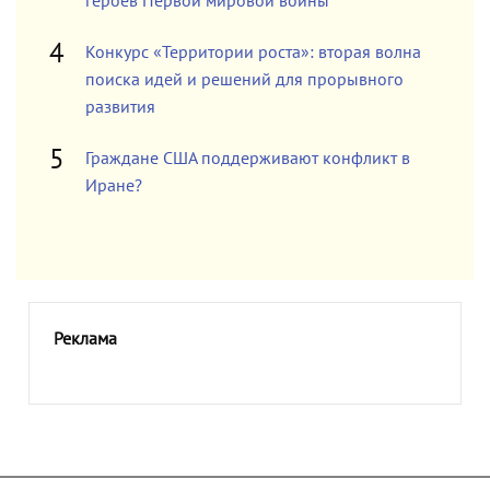
героев Первой мировой войны
Конкурс «Территории роста»: вторая волна
поиска идей и решений для прорывного
развития
Граждане США поддерживают конфликт в
Иране?
Реклама