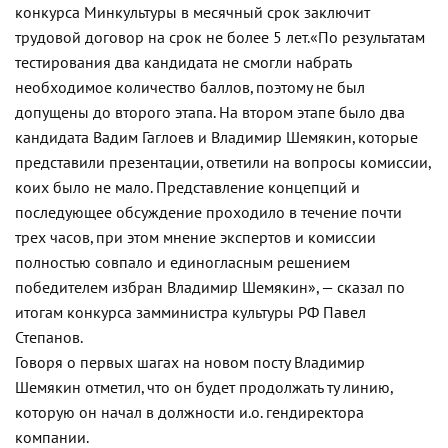
конкурса Минкультуры в месячный срок заключит
трудовой договор на срок не более 5 лет.
«По результатам
тестирования два кандидата не смогли набрать
необходимое количество баллов, поэтому не был
допущены до второго этапа. На втором этапе было два
кандидата Вадим Гаглоев и Владимир Шемякин, которые
представили презентации, ответили на вопросы комиссии,
коих было не мало. Представление концепций и
последующее обсуждение проходило в течение почти
трех часов, при этом мнение экспертов и комиссии
полностью совпало и единогласным решением
победителем избран Владимир Шемякин», — сказал по
итогам конкурса замминистра культуры РФ Павел
Степанов.
Говоря о первых шагах на новом посту Владимир
Шемякин отметил, что он будет продолжать ту линию,
которую он начал в должности и.о. гендиректора
компании.