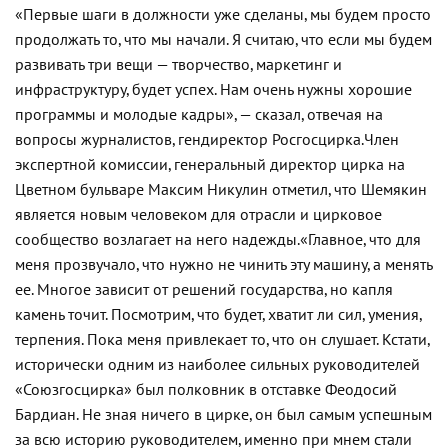
«Первые шаги в должности уже сделаны, мы будем просто
продолжать то, что мы начали. Я считаю, что если мы будем
развивать три вещи — творчество, маркетинг и
инфраструктуру, будет успех. Нам очень нужны хорошие
программы и молодые кадры», — сказал, отвечая на
вопросы журналистов, гендиректор Росгосцирка.
Член
экспертной комиссии, генеральный директор цирка на
Цветном бульваре Максим Никулин отметил, что Шемякин
является новым человеком для отрасли и цирковое
сообщество возлагает на него надежды.
«Главное, что для
меня прозвучало, что нужно не чинить эту машину, а менять
ее. Многое зависит от решений государства, но капля
камень точит. Посмотрим, что будет, хватит ли сил, умения,
терпения. Пока меня привлекает то, что он слушает. Кстати,
исторически одним из наиболее сильных руководителей
«Союзгосцирка» был полковник в отставке Феодосий
Бардиан. Не зная ничего в цирке, он был самым успешным
за всю историю руководителем, именно при мнем стали