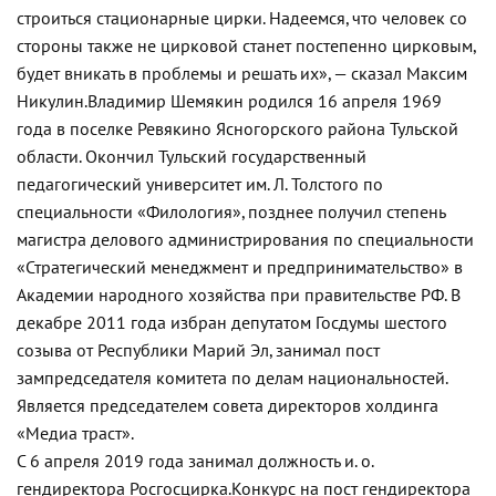
строиться стационарные цирки. Надеемся, что человек со
стороны также не цирковой станет постепенно цирковым,
будет вникать в проблемы и решать их», — сказал Максим
Никулин.
Владимир Шемякин родился 16 апреля 1969
года в поселке Ревякино Ясногорского района Тульской
области. Окончил Тульский государственный
педагогический университет им. Л. Толстого по
специальности «Филология», позднее получил степень
магистра делового администрирования по специальности
«Стратегический менеджмент и предпринимательство» в
Академии народного хозяйства при правительстве РФ. В
декабре 2011 года избран депутатом Госдумы шестого
созыва от Республики Марий Эл, занимал пост
зампредседателя комитета по делам национальностей.
Является председателем совета директоров холдинга
«Медиа траст».
С 6 апреля 2019 года занимал должность и. о.
гендиректора Росгосцирка.
Конкурс на пост гендиректора