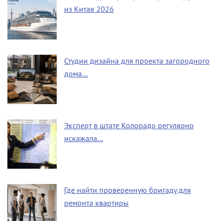
из Китая 2026
Студии дизайна для проекта загородного
дома…
Эксперт в штате Колорадо регулярно
искажала…
Где найти проверенную бригаду для
ремонта квартиры