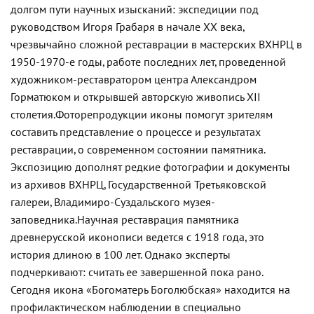
долгом пути научных изысканий: экспедиции под
руководством Игоря Грабаря в начале XX века,
чрезвычайно сложной реставрации в мастерских ВХНРЦ в
1950-1970-е годы, работе последних лет, проведенной
художником-реставратором центра Александром
Горматюком и открывшей авторскую живопись XII
столетия.
Фоторепродукции иконы помогут зрителям
составить представление о процессе и результатах
реставрации, о современном состоянии памятника.
Экспозицию дополнят редкие фотографии и документы
из архивов ВХНРЦ, Государственной Третьяковской
галереи, Владимиро-Суздальского музея-
заповедника.
Научная реставрация памятника
древнерусской иконописи ведется с 1918 года, это
история длиною в 100 лет. Однако эксперты
подчеркивают: считать ее завершенной пока рано.
Сегодня икона «Богоматерь Боголюбская» находится на
профилактическом наблюдении в специально