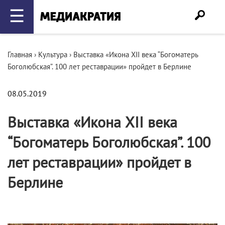
☰
Главная
›
Культура
›
Выставка «Икона XII века “Богоматерь
Боголюбская”. 100 лет реставрации» пройдет в Берлине
08.05.2019
Выставка «Икона XII века
“Богоматерь Боголюбская”. 100
лет реставрации» пройдет в
Берлине