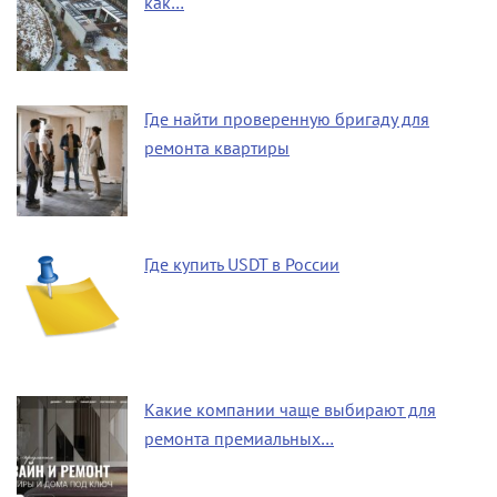
как…
Где найти проверенную бригаду для
ремонта квартиры
Где купить USDT в России
Какие компании чаще выбирают для
ремонта премиальных…