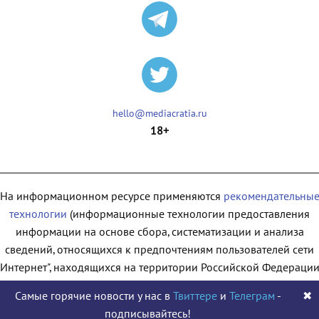
hello@mediacratia.ru
18+
На информационном ресурсе применяются
рекомендательны
технологии
(информационные технологии предоставления
информации на основе сбора, систематизации и анализа
сведений, относящихся к предпочтениям пользователей сети
"Интернет", находящихся на территории Российской Федерации
Самые горячие новости у нас в
Твиттере
и
Телеграм
-
✖
подписывайтесь!
© 2009 - 2026