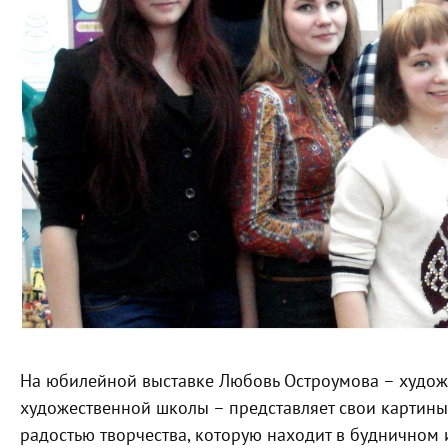
На юбилейной выставке Любовь Остроумова – худож
художественной школы – представляет свои картины
радостью творчества, которую находит в будничном 