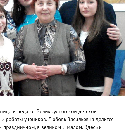
ница и педагог Великоустюгской детской
 и работы учеников. Любовь Васильевна делится
и праздничном, в великом и малом. Здесь и