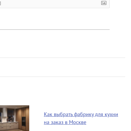
]
Как выбрать фабрику для кухни
на заказ в Москве