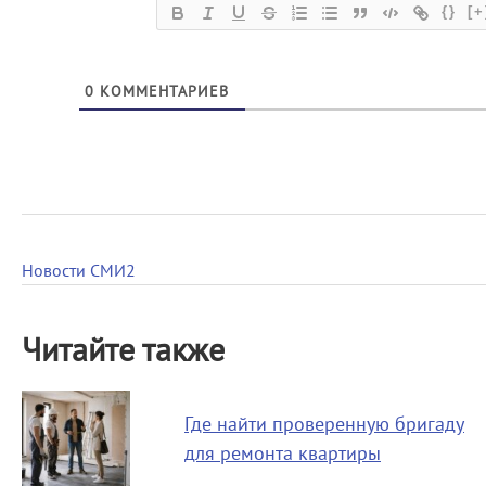
{}
[+
0
КОММЕНТАРИЕВ
Новости СМИ2
Читайте также
Где найти проверенную бригаду
для ремонта квартиры