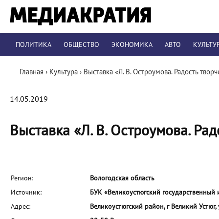
ПОЛИТИКА
ОБЩЕСТВО
ЭКОНОМИКА
АВТО
КУЛЬТУ
Главная
›
Культура
›
Выставка «Л. В. Остроумова. Радость творч
14.05.2019
Выставка «Л. В. Остроумова. Рад
Регион:
Вологодская область
Источник:
БУК «Великоустюгский государственный 
Адрес:
Великоустюгский район, г Великий Устюг,