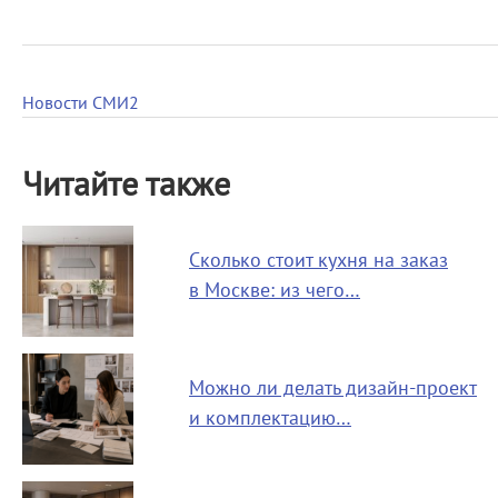
Новости СМИ2
Читайте также
Сколько стоит кухня на заказ
в Москве: из чего…
Можно ли делать дизайн-проект
и комплектацию…