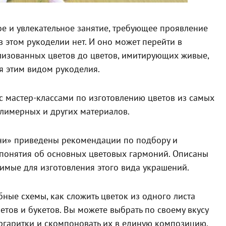
ое и увлекательное занятие, требующее проявление
в этом рукоделии нет. И оно может перейти в
илизованных цветов до цветов, имитирующих живые,
ся этим видом рукоделия.
 мастер-классами по изготовлению цветов из самых
полимерных и других материалов.
ани» приведены рекомендации по подбору и
 понятия об основных цветовых гармоний. Описаны
имые для изготовления этого вида украшений.
ные схемы, как сложить цветок из одного листа
тов и букетов. Вы можете выбрать по своему вкусу
аргаритки и скомпоновать их в единую композицию.