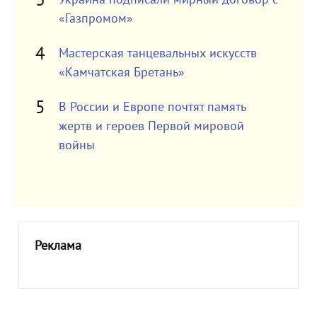
«Газпромом»
Мастерская танцевальных искусств
«Камчатская Бретань»
В России и Европе почтят память
жертв и героев Первой мировой
войны
Реклама