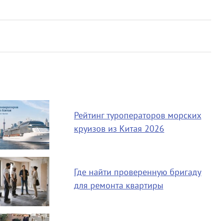
Рейтинг туроператоров морских
круизов из Китая 2026
Где найти проверенную бригаду
для ремонта квартиры