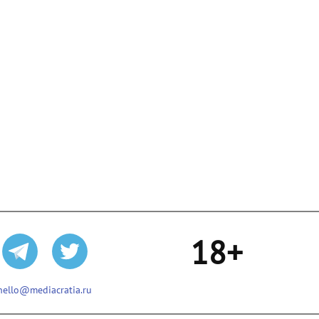
18+
hello@mediacratia.ru