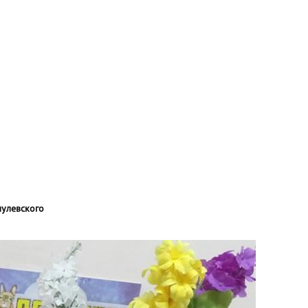
мулевского