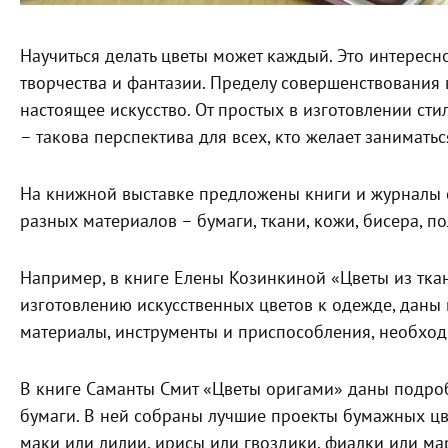
Научиться делать цветы может каждый. Это интересн
творчества и фантазии. Пределу совершенствования 
настоящее искусство. От простых в изготовлении ст
– такова перспектива для всех, кто желает занимать
На книжной выставке предложены книги и журналы с
разных материалов – бумаги, ткани, кожи, бисера, 
Например, в книге Елены Козинкиной «Цветы из тк
изготовлению искусственных цветов к одежде, даны
материалы, инструменты и приспособления, необход
В книге Саманты Смит «Цветы оригами» даны подроб
бумаги. В ней собраны лучшие проекты бумажных цве
маки или лилии, ирисы или гвоздики, фиалки или м