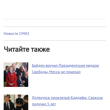
Новости СМИ2
Читайте также
Байден вручил Президентские медали
Свободы, Месси не приехал
Дотянулся проклятый Каддафи: Саркози
получил 5 лет