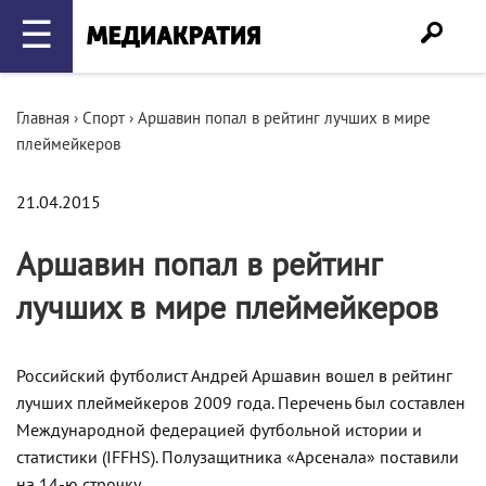
☰
Главная
›
Спорт
›
Аршавин попал в рейтинг лучших в мире
плеймейкеров
21.04.2015
Аршавин попал в рейтинг
лучших в мире плеймейкеров
Российский футболист Андрей Аршавин вошел в рейтинг
лучших плеймейкеров 2009 года. Перечень был составлен
Международной федерацией футбольной истории и
статистики (IFFHS). Полузащитника «Арсенала» поставили
на 14-ю строчку.