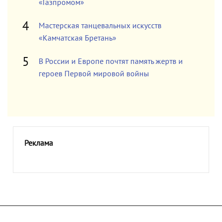
«Газпромом»
Мастерская танцевальных искусств
«Камчатская Бретань»
В России и Европе почтят память жертв и
героев Первой мировой войны
Реклама