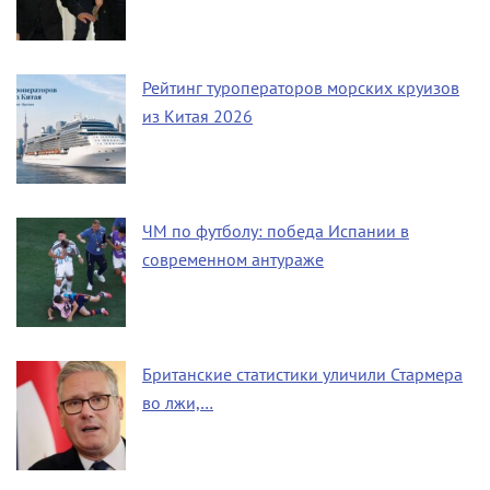
Рейтинг туроператоров морских круизов
из Китая 2026
ЧМ по футболу: победа Испании в
современном антураже
Британские статистики уличили Стармера
во лжи,…