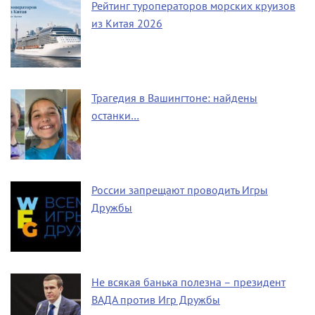
Рейтинг туроператоров морских круизов
из Китая 2026
Трагедия в Вашингтоне: найдены
останки…
России запрещают проводить Игры
Дружбы
Не всякая банька полезна – президент
ВАДА против Игр Дружбы