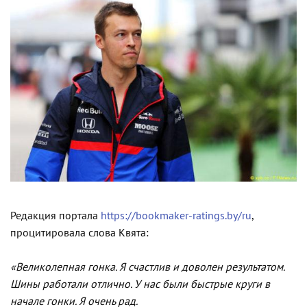
Редакция портала
https://bookmaker-ratings.by/ru
,
процитировала слова Квята:
«Великолепная гонка. Я счастлив и доволен результатом.
Шины работали отлично. У нас были быстрые круги в
начале гонки. Я очень рад.