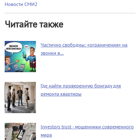
Новости СМИ2
Читайте также
Частично свободны: «ограничения» на
звонки в…
Где найти проверенную бригаду для
ремонта квартиры
Investors trust - мошенники современного
мира