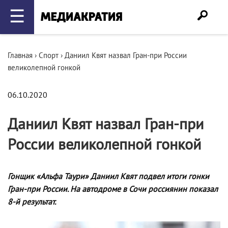
☰
Главная
›
Спорт
›
Даниил Квят назвал Гран-при России
великолепной гонкой
06.10.2020
Даниил Квят назвал Гран-при
России великолепной гонкой
Гонщик «Альфа Таури» Даниил Квят подвел итоги гонки
Гран-при России. На автодроме в Сочи россиянин показал
8-й результат.