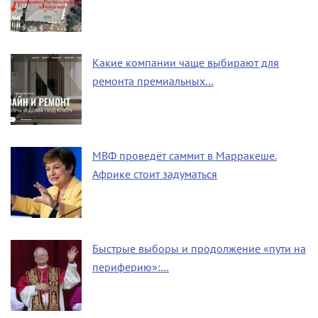
Какие компании чаще выбирают для
ремонта премиальных…
МВФ проведёт саммит в Марракеше.
Африке стоит задуматься
Быстрые выборы и продолжение «пути на
периферию»:…