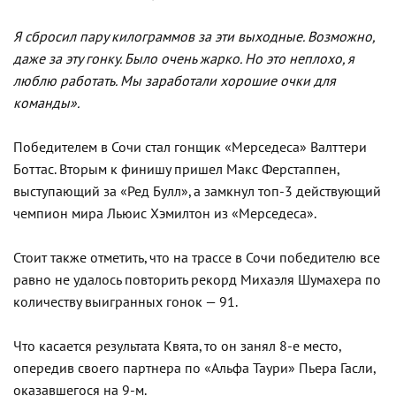
Я сбросил пару килограммов за эти выходные. Возможно,
даже за эту гонку. Было очень жарко. Но это неплохо, я
люблю работать. Мы заработали хорошие очки для
команды».
Победителем в Сочи стал гонщик «Мерседеса» Валттери
Боттас. Вторым к финишу пришел Макс Ферстаппен,
выступающий за «Ред Булл», а замкнул топ-3 действующий
чемпион мира Льюис Хэмилтон из «Мерседеса».
Стоит также отметить, что на трассе в Сочи победителю все
равно не удалось повторить рекорд Михаэля Шумахера по
количеству выигранных гонок — 91.
Что касается результата Квята, то он занял 8-е место,
опередив своего партнера по «Альфа Таури» Пьера Гасли,
оказавшегося на 9-м.