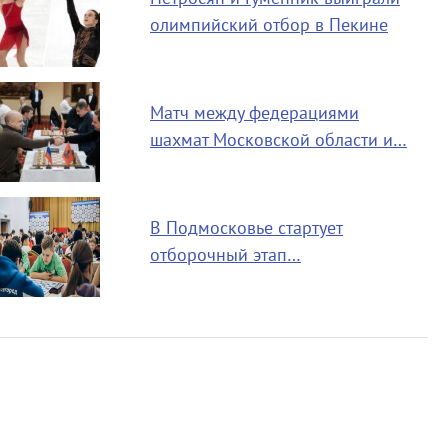
олимпийский отбор в Пекине
Матч между федерациями
шахмат Московской области и…
В Подмосковье стартует
отборочный этап…