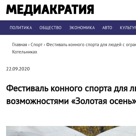
ПОЛИТИКА
ОБЩЕСТВО
ЭКОНОМИКА
АВТО
КУЛЬТУ
Главная
›
Спорт
›
Фестиваль конного спорта для людей с огр
Котельниках
22.09.2020
Фестиваль конного спорта для 
возможностями «Золотая осень»