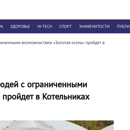
РА
ЗДОРОВЬЕ
HI-TECH
СПОРТ
ЗНАМЕНИТОСТИ
ПУБЛ
аниченными возможностями «Золотая осень» пройдет в
людей с ограниченными
 пройдет в Котельниках