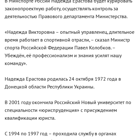
В Минспорте России Надежда Ерастова будет курировать
законопроектную работу, осуществлять контроль за
деятельностью Правового департамента Министерства.
«Надежда Викторовна – опытный управленец, длительное
время работает в спортивной отрасли, – сказал Министр
спорта Российской Федерации Павел Колобков. –
Убеждён, её профессионализм и знания усилят нашу
команду».
Надежда Ерастова родилась 24 октября 1972 года в
Донецкой области Республики Украины.
В 2001 году окончила Российский Новый университет по
специальности «юриспруденция» с присуждением
квалификации юриста.
С 1994 по 1997 год – проходила службу в органах