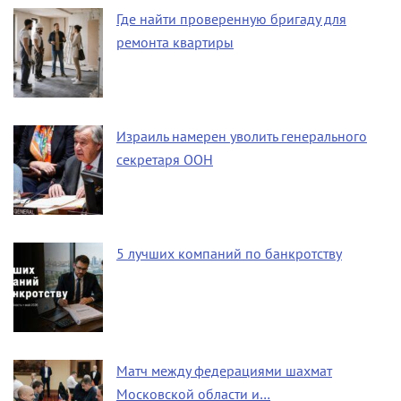
Где найти проверенную бригаду для
ремонта квартиры
Израиль намерен уволить генерального
секретаря ООН
5 лучших компаний по банкротству
Матч между федерациями шахмат
Московской области и…