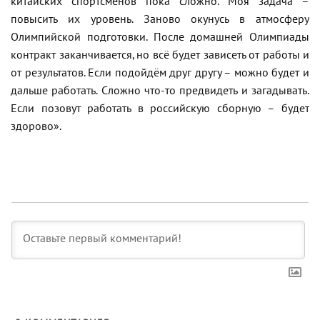
китайских спортсменов пока сложно. Моя задача –
повысить их уровень. Заново окунусь в атмосферу
Олимпийской подготовки. После домашней Олимпиады
контракт заканчивается, но всё будет зависеть от работы и
от результатов. Если подойдём друг другу – можно будет и
дальше работать. Сложно что-то предвидеть и загадывать.
Если позовут работать в российскую сборную – будет
здорово».