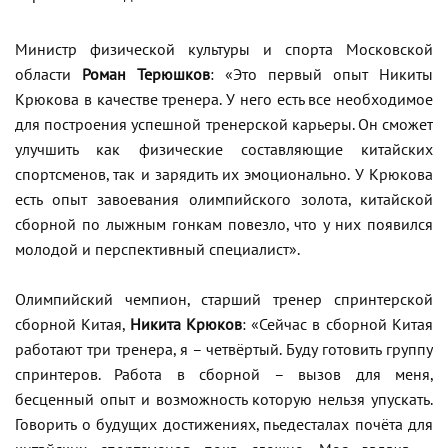
Министр физической культуры и спорта Московской
области
Роман Терюшков
: «Это первый опыт Никиты
Крюкова в качестве тренера. У него есть все необходимое
для построения успешной тренерской карьеры. Он сможет
улучшить как физические составляющие китайских
спортсменов, так и зарядить их эмоционально. У Крюкова
есть опыт завоевания олимпийского золота, китайской
сборной по лыжным гонкам повезло, что у них появился
молодой и перспективный специалист».
Олимпийский чемпион, старший тренер спринтерской
сборной Китая,
Никита Крюков
: «Сейчас в сборной Китая
работают три тренера, я – четвёртый. Буду готовить группу
спринтеров. Работа в сборной – вызов для меня,
бесценный опыт и возможность которую нельзя упускать.
Говорить о будущих достижениях, пьедесталах почёта для