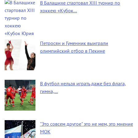
В Балашихе стартовал XIII турнир по
хоккею «Кубок…
Петросян и Гуменник выиграли
олимпийский отбор в Пекине
В футбол нельзя играть даже без флага,
гимна,…
"Это совсем другое" это не мем, это мнение
МОК