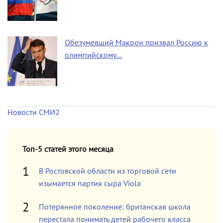
Обезумевший Макрон призвал Россию к
олимпийскому…
Новости СМИ2
Топ-5 статей этого месяца
В Ростовской области из торговой сети
изымается партия сыра Viola
Потерянное поколение: британская школа
перестала понимать детей рабочего класса