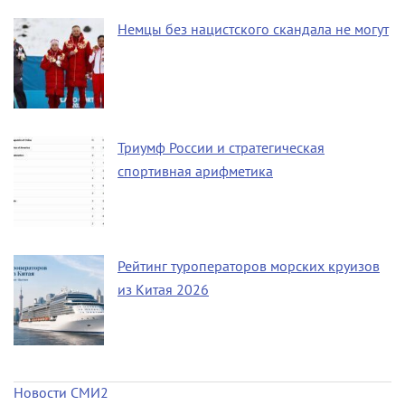
Немцы без нацистского скандала не могут
Триумф России и стратегическая
спортивная арифметика
Рейтинг туроператоров морских круизов
из Китая 2026
Новости СМИ2