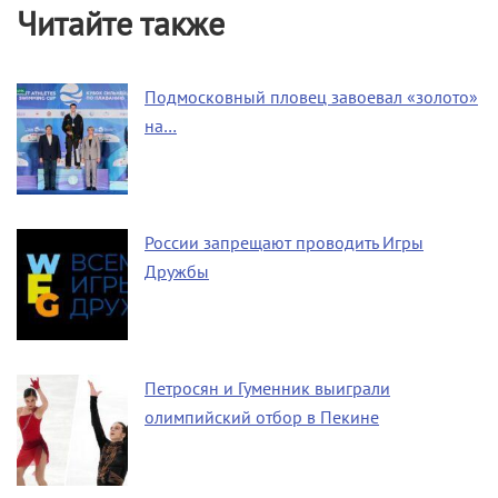
Читайте также
Подмосковный пловец завоевал «золото»
на…
России запрещают проводить Игры
Дружбы
Петросян и Гуменник выиграли
олимпийский отбор в Пекине