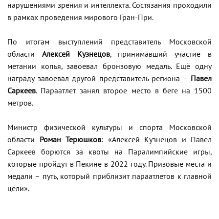
нарушениями зрения и интеллекта. Состязания проходили
в рамках проведения мирового Гран-При.
По итогам выступлений представитель Московской
области
Алексей Кузнецов
, принимавший участие в
метании копья, завоевал бронзовую медаль. Ещё одну
награду завоевал другой представитель региона –
Павел
Саркеев
. Параатлет занял второе место в беге на 1500
метров.
Министр физической культуры и спорта Московской
области
Роман Терюшков
: «Алексей Кузнецов и Павел
Саркеев борются за квоты на Паралимпийские игры,
которые пройдут в Пекине в 2022 году. Призовые места и
медали – путь, который приблизит параатлетов к главной
цели».