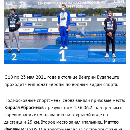
С 10 по 23 мая 2021 года в столице Венгрии Будапеште
проходит чемпионат Европы по водным видам спорта.
Подмосковные спортсмены снова заняли призовые места:
Кирилл Абросимов
с результатом 4:36:06.2 стал третьим в
соревнованиях по плаванию на открытой воде на
дистанции 25 км. Второе место занял итальянец
Маттео
Фурлан
(4:36:05.1), а золотой медали удостоился француз