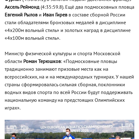
Аксель Реймонд
(4:35:59.8). Ещё два подмосковных пловца
Евгений Рылов
и
Иван Гирев
в составе сборной России
стали обладателями бронзовых медалей в дисциплине
«4х200м вольный стиль» и золотых наград в дисциплине
«4х100м вольный стиль».
Министр физической культуры и спорта Московской
области
Роман Терюшков
: «Подмосковные пловцы
традиционно занимают призовые места как на
всероссийских, на и на международных турнирах. У нашей
страны сформировалась сильная сборная, поклонники
водных видов спорта по всей России будут поддерживать
национальную команду на предстоящих Олимпийских
играх».