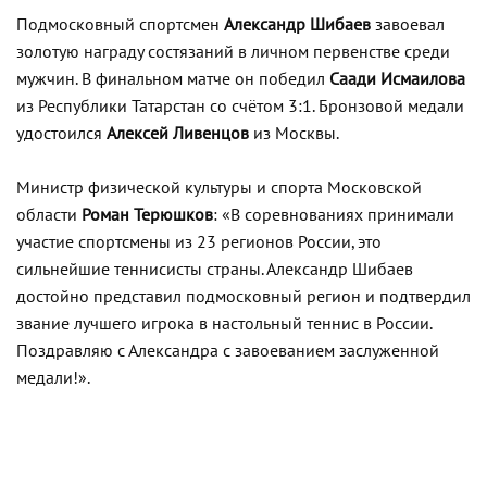
Подмосковный спортсмен
Александр Шибаев
завоевал
золотую награду состязаний в личном первенстве среди
мужчин. В финальном матче он победил
Саади Исмаилова
из Республики Татарстан со счётом 3:1. Бронзовой медали
удостоился
Алексей Ливенцов
из Москвы.
Министр физической культуры и спорта Московской
области
Роман Терюшков
: «В соревнованиях принимали
участие спортсмены из 23 регионов России, это
сильнейшие теннисисты страны. Александр Шибаев
достойно представил подмосковный регион и подтвердил
звание лучшего игрока в настольный теннис в России.
Поздравляю с Александра с завоеванием заслуженной
медали!».