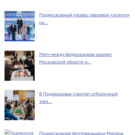
Подмосковный пловец завоевал «золото»
на…
Матч между федерациями шахмат
Московской области и…
В Подмосковье стартует отборочный
этап…
Подмосковная фехтовальщица Милана