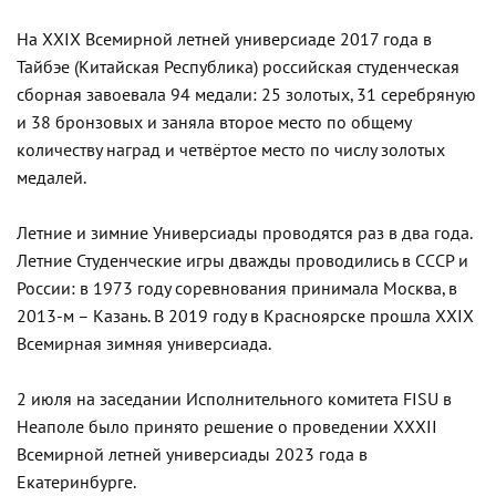
На XXIX Всемирной летней универсиаде 2017 года в
Тайбэе (Китайская Республика) российская студенческая
сборная завоевала 94 медали: 25 золотых, 31 серебряную
и 38 бронзовых и заняла второе место по общему
количеству наград и четвёртое место по числу золотых
медалей.
Летние и зимние Универсиады проводятся раз в два года.
Летние Студенческие игры дважды проводились в СССР и
России: в 1973 году соревнования принимала Москва, в
2013-м – Казань. В 2019 году в Красноярске прошла XXIX
Всемирная зимняя универсиада.
2 июля на заседании Исполнительного комитета FISU в
Неаполе было принято решение о проведении XXXII
Всемирной летней универсиады 2023 года в
Екатеринбурге.