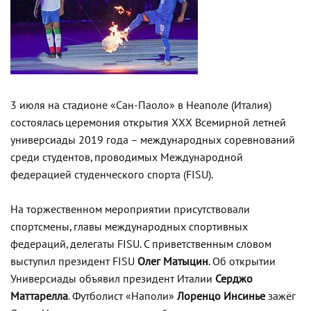
3 июля на стадионе «Сан-Паоло» в Неаполе (Италия)
состоялась церемония открытия ХХХ Всемирной летней
универсиады 2019 года – международных соревнований
среди студентов, проводимых Международной
федерацией студенческого спорта (FISU).
На торжественном мероприятии присутствовали
спортсмены, главы международных спортивных
федераций, делегаты FISU. С приветственным словом
выступил президент FISU
Олег Матыцин
. Об открытии
Универсиады объявил президент Италии
Серджо
Маттарелла
. Футболист «Наполи»
Лоренцо Инсинье
зажёг