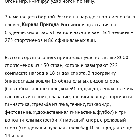
Огонь Игр, имитируя удар ногой по мячу.
Знаменосцем сборной России на параде спортсменов был
пловец
Кирилл Пригода
. Российская делегация на
Студенческих играх в Неаполе насчитывает 361 человек –
275 спортсменов и 86 официальных лиц.
Всего в соревнованиях принимают участие свыше 8000
спортсменов из 150 стран, которые разыграют 222
комплекта наград в 18 видах спорта. В программу
Универсиады вошли 15 обязательных видов спорта
(баскетбол, водное поло, волейбол, дзюдо, лёгкая атлетика,
настольный теннис, плавание, прыжки в воду, спортивная
гимнастика, стрельба из лука, теннис, тхэквондо,
фехтование, художественная гимнастика, футбол) и три
дополнительных (регби-7, парусный спорт, стрелковый
спорт (стендовая и пулевая стрельба)). Игры продлятся до
14 июля.