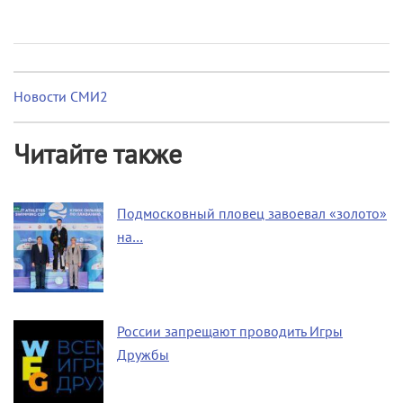
Новости СМИ2
Читайте также
Подмосковный пловец завоевал «золото»
на…
России запрещают проводить Игры
Дружбы