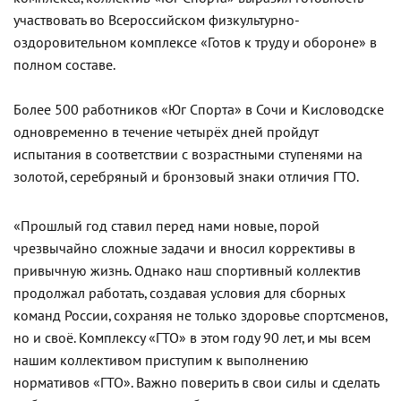
участвовать во Всероссийском физкультурно-
оздоровительном комплексе «Готов к труду и обороне» в
полном составе.
Более 500 работников «Юг Спорта» в Сочи и Кисловодске
одновременно в течение четырёх дней пройдут
испытания в соответствии с возрастными ступенями на
золотой, серебряный и бронзовый знаки отличия ГТО.
«Прошлый год ставил перед нами новые, порой
чрезвычайно сложные задачи и вносил коррективы в
привычную жизнь. Однако наш спортивный коллектив
продолжал работать, создавая условия для сборных
команд России, сохраняя не только здоровье спортсменов,
но и своё. Комплексу «ГТО» в этом году 90 лет, и мы всем
нашим коллективом приступим к выполнению
нормативов «ГТО». Важно поверить в свои силы и сделать