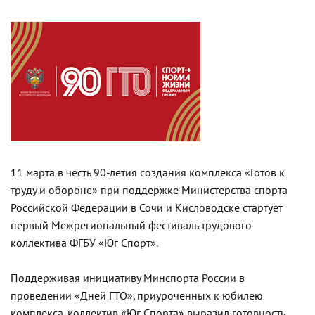
11 марта в честь 90-летия создания комплекса «Готов к
труду и обороне» при поддержке Министерства спорта
Российской Федерации в Сочи и Кисловодске стартует
первый Межрегиональный фестиваль трудового
коллектива ФГБУ «Юг Спорт».
Поддерживая инициативу Минспорта России в
проведении «Дней ГТО», приуроченных к юбилею
комплекса, коллектив «Юг Спорта» выразил готовность