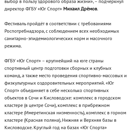
выбор в пользу здорового образа жизни», – подчеркнул
директор ФГБУ «Юг Спорт»
Михаил Дрёмов
.
Фестиваль пройдёт в соответствии с требованиями
Роспотребнадзора, с соблюдением всех необходимых
санитарно-эпидемиологических норм и масочного
режима.
ФГБУ «Юг Спорт» – крупнейший на юге страны
спортивный центр подготовки сборных и клубных
команд, а также место проведения спортивно-массовых и
физкультурных оздоровительных мероприятий. «Юг
Спорт» объединяет в себе несколько спортивных
объектов в Сочи и Кисловодске: комплекс в городском
кластере (в центре Сочи), комплекс в прибрежном
кластере (Имеретинская низменность), комплекс в горном
кластере (Красная поляна), Нижняя и Верхняя базы в
Кисловодске. Круглый год на базах «Юг Спорта»