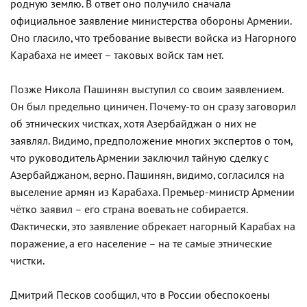
родную землю. В ответ оно получило сначала
официальное заявление министерства обороны Армении.
Оно гласило, что требование вывести войска из Нагорного
Карабаха не имеет – таковых войск там нет.
Позже Никола Пашинян выступил со своим заявлением.
Он был предельно циничен. Почему-то он сразу заговорил
об этнических чистках, хотя Азербайджан о них не
заявлял. Видимо, предположение многих экспертов о том,
что руководитель Армении заключил тайную сделку с
Азербайджаном, верно. Пашинян, видимо, согласился на
выселение армян из Карабаха. Премьер-министр Армении
чётко заявил – его страна воевать не собирается.
Фактически, это заявление обрекает нагорный Карабах на
поражение, а его население – на те самые этнические
чистки.
Дмитрий Песков сообщил, что в России обеспокоены