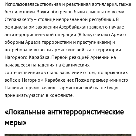
Использовалась ствольная и реактивная артиллерия, также
беспилотники. Звуки обстрелов были слышны по всему
Степанакерту – столице непризнанной республики. В
официальном заявлении Азербайджан заявил о начале
антитеррористической операции (В Баку считают Армию
обороны Арцаха террористами и преступниками) и
потребовали вывести армянские войска с территории
Нагорного Карабаха. Первой реакцией Армении на
начавшееся нападения на фактических
соотечественников стало заявление о том, что армянских
войск в Нагорном Карабахе нет. Позже премьер-министр
Пашинян прямо заявил – армянские войска не будут
принимать участия в конфликте.
«Локальные антитеррористические
меры»