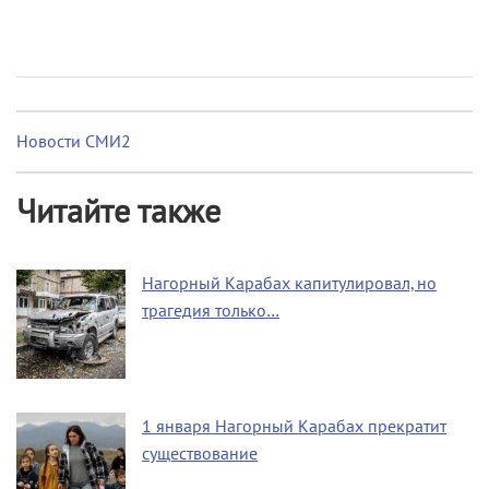
Новости СМИ2
Читайте также
Нагорный Карабах капитулировал, но
трагедия только…
1 января Нагорный Карабах прекратит
существование