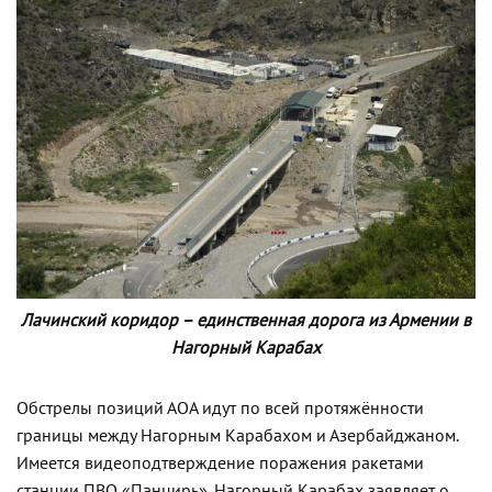
Лачинский коридор – единственная дорога из Армении в
Нагорный Карабах
Обстрелы позиций АОА идут по всей протяжённости
границы между Нагорным Карабахом и Азербайджаном.
Имеется видеоподтверждение поражения ракетами
станции ПВО «Панцирь». Нагорный Карабах заявляет о