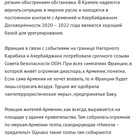
резким обострением обстановки. В Кремле надеются
вернуть ситуацию в мирное русло и находятся в
постоянном контакте с Арменией и Азербайджаном.
Договорённости 2020 – 2022 года являются хорошей
базой для урегулирования.
Франция в связи с событиями на границе Нагорного
Карабаха и Азербайджана потребовала срочного созыва
Совета Безопасности ООН. При всех симпатиях Франции, в
которой живёт огромная диаспора, к Армении, понятна.
Если сама Армения не хочет воевать, то и Франция будет
лишь сотрясать воздух. Турция же одобрила
«антитеррористические меры», предпринятые Баку.
Реакция жителей Армении, как всегда, выражается на
площади у здания правительства. Там собралась огромная
по меркам Армении толпа, скандирующая «Никола –
предатель!» Однако такие толпы там собираются