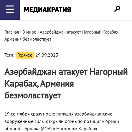
☰
Главная
›
В мире
›
Азербайджан атакует Нагорный Карабах,
Армения безмолвствует
Теги:
Горячее
19.09.2023
Азербайджан атакует Нагорный
Карабах, Армения
безмолвствует
19 сентября сразу после полудня азербайджанские
вооружённые силы открыли огонь по позициям Армии
обороны Арцаха (АОА) в Нагорном Карабахе.