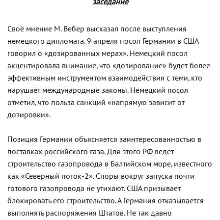
заседание
Своё мнение М. Вебер высказал после выступления
немецкого дипломата. 9 апреля посол Германии в США
говорил о «дозированных мерах». Немецкий посол
акцентировала внимание, что «дозирование» будет более
эффективным инструментом взаимодействия с теми, кто
нарушает международные законы. Немецкий посол
отметил, что польза санкций «напрямую зависит от
дозировки».
Позиция Германии объясняется заинтересованностью в
поставках российского газа. Для этого РФ ведёт
строительство газопровода в Балтийском море, известного
как «Северный поток-2». Споры вокруг запуска почти
готового газопровода не утихают. США призывает
блокировать его строительство. А Германия отказывается
выполнять распоряжения Штатов. Не так давно