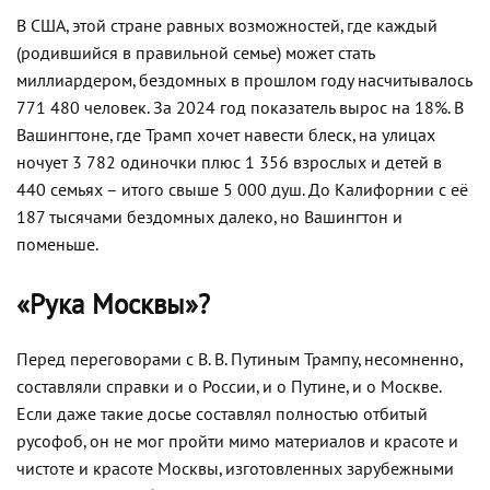
В США, этой стране равных возможностей, где каждый
(родившийся в правильной семье) может стать
миллиардером, бездомных в прошлом году насчитывалось
771 480 человек. За 2024 год показатель вырос на 18%. В
Вашингтоне, где Трамп хочет навести блеск, на улицах
ночует 3 782 одиночки плюс 1 356 взрослых и детей в
440 семьях – итого свыше 5 000 душ. До Калифорнии с её
187 тысячами бездомных далеко, но Вашингтон и
поменьше.
«Рука Москвы»?
Перед переговорами с В. В. Путиным Трампу, несомненно,
составляли справки и о России, и о Путине, и о Москве.
Если даже такие досье составлял полностью отбитый
русофоб, он не мог пройти мимо материалов и красоте и
чистоте и красоте Москвы, изготовленных зарубежными