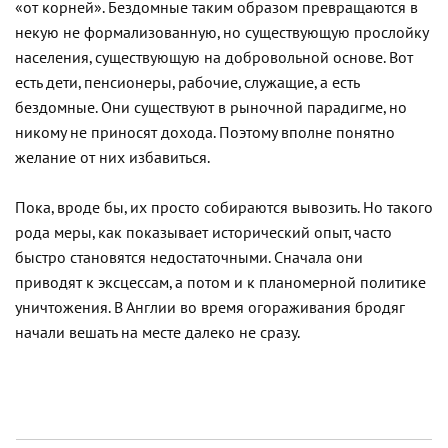
«от корней». Бездомные таким образом превращаются в
некую не формализованную, но существующую прослойку
населения, существующую на добровольной основе. Вот
есть дети, пенсионеры, рабочие, служащие, а есть
бездомные. Они существуют в рыночной парадигме, но
никому не приносят дохода. Поэтому вполне понятно
желание от них избавиться.
Пока, вроде бы, их просто собираются вывозить. Но такого
рода меры, как показывает исторический опыт, часто
быстро становятся недостаточными. Сначала они
приводят к эксцессам, а потом и к планомерной политике
уничтожения. В Англии во время огораживания бродяг
начали вешать на месте далеко не сразу.