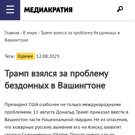
☰
Главная
›
В мире
›
Трамп взялся за проблему бездомных в
Вашингтоне
Теги:
Горячее
12.08.2025
Трамп взялся за проблему
бездомных в Вашингтоне
Президент США озабочен не только международными
проблемами. 11 августа Дональд Трамп приказал ввести в
Вашингтон части Национальной гвардии. Не из опасения,
что коварные русские, выманив его на Аляску, захватят
столицу Соединённых Штатов. Просто нужно как-то