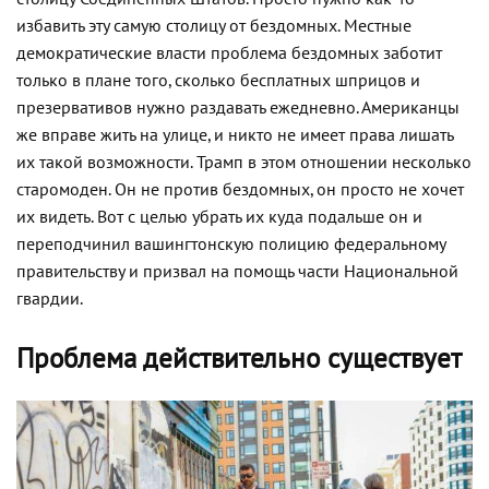
избавить эту самую столицу от бездомных. Местные
демократические власти проблема бездомных заботит
только в плане того, сколько бесплатных шприцов и
презервативов нужно раздавать ежедневно. Американцы
же вправе жить на улице, и никто не имеет права лишать
их такой возможности. Трамп в этом отношении несколько
старомоден. Он не против бездомных, он просто не хочет
их видеть. Вот с целью убрать их куда подальше он и
переподчинил вашингтонскую полицию федеральному
правительству и призвал на помощь части Национальной
гвардии.
Проблема действительно существует