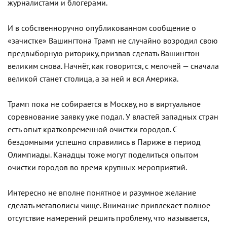
журналистами и блогерами.
И в собственноручно опубликованном сообщение о
«зачистке» Вашингтона Трамп не случайно возродил свою
предвыборную риторику, призвав сделать Вашингтон
великим снова. Начнёт, как говорится, с мелочей — сначала
великой станет столица, а за ней и вся Америка.
Трамп пока не собирается в Москву, но в виртуальное
соревнование заявку уже подал. У властей западных стран
есть опыт кратковременной очистки городов. С
бездомными успешно справились в Париже в период
Олимпиады. Канадцы тоже могут поделиться опытом
очистки городов во время крупных мероприятий.
Интересно не вполне понятное и разумное желание
сделать мегаполисы чище. Внимание привлекает полное
отсутствие намерений решить проблему, что называется,