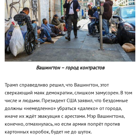
Вашингтон – город контрастов
Трамп справедливо решил, что Вашингтон, этот
сверкающий маяк демократии, слишком замусорен. В том
числе и людьми. Президент США заявил, что бездомные
должны «немедленно» убраться «далеко» от города,
иначе их ждёт эвакуация с арестами. Мэр Вашингтона,
конечно, отмахнулась, но если армия попрёт против
картонных коробок, будет не до шуток.