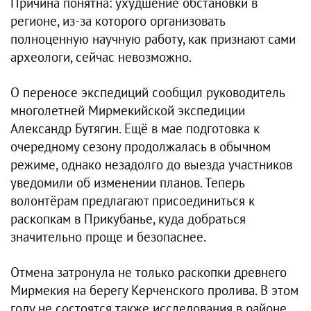
Причина понятна: ухудшение обстановки в
регионе, из-за которого организовать
полноценную научную работу, как признают сами
археологи, сейчас невозможно.
О переносе экспедиций сообщил руководитель
многолетней Мирмекийской экспедиции
Александр Бутягин. Ещё в мае подготовка к
очередному сезону продолжалась в обычном
режиме, однако незадолго до выезда участников
уведомили об изменении планов. Теперь
волонтёрам предлагают присоединиться к
раскопкам в Прикубанье, куда добраться
значительно проще и безопаснее.
Отмена затронула не только раскопки древнего
Мирмекия на берегу Керченского пролива. В этом
году не состоятся также исследования в районе