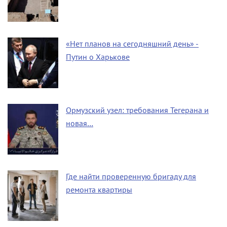
«Нет планов на сегодняшний день» -
Путин о Харькове
Ормузский узел: требования Тегерана и
новая…
Где найти проверенную бригаду для
ремонта квартиры