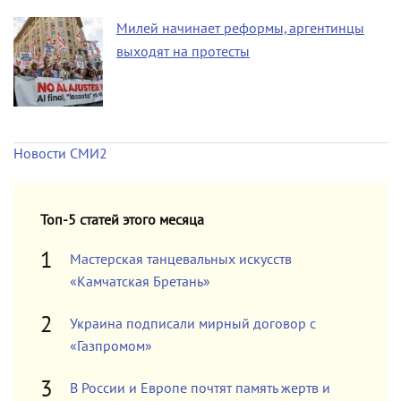
Милей начинает реформы, аргентинцы
выходят на протесты
Новости СМИ2
Топ-5 статей этого месяца
Мастерская танцевальных искусств
«Камчатская Бретань»
Украина подписали мирный договор с
«Газпромом»
В России и Европе почтят память жертв и