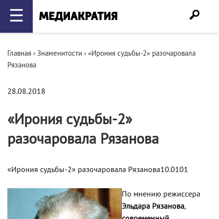
☰
Главная
›
Знаменитости
›
«Ирония судьбы-2» разочаровала
Рязанова
28.08.2018
«Ирония судьбы-2»
разочаровала Рязанова
«Ирония судьбы-2» разочаровала Рязанова10.0101
По мнению режиссера
Эльдара Рязанова
,
современный