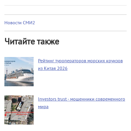
Новости СМИ2
Читайте также
Рейтинг туроператоров морских круизов
из Китая 2026
Investors trust - мошенники современного
мира